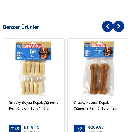
Benzer Ürünler
Snacky Beyaz Köpek Çiğneme
Snacky Natural Köpek
Kemiği 5 cm 10'lu 110 gr
Çiğneme Kemiği 13 cm 2'li
₺118,15
₺209,83
%49
%8