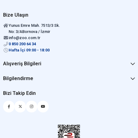
Bize Ulaşın
Yunus Emre Mah. 7513/3 Sk.
No: 3/ABornova / İzmir
info@zoo.com.tr
0 850 200 64 34
Hafta İçi 09:00 - 18:00
Alışveriş Bilgileri
Bilgilendirme
Bizi Takip Edin