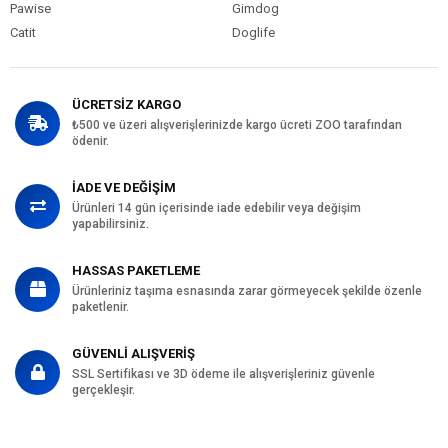
Pawise
Gimdog
Catit
Doglife
ÜCRETSİZ KARGO
₺500 ve üzeri alışverişlerinizde kargo ücreti ZOO tarafından
ödenir.
İADE VE DEĞİŞİM
Ürünleri 14 gün içerisinde iade edebilir veya değişim
yapabilirsiniz.
HASSAS PAKETLEME
Ürünleriniz taşıma esnasında zarar görmeyecek şekilde özenle
paketlenir.
GÜVENLİ ALIŞVERİŞ
SSL Sertifikası ve 3D ödeme ile alışverişleriniz güvenle
gerçekleşir.