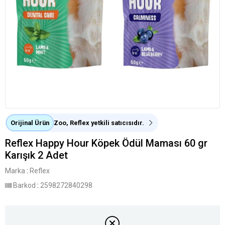
Orijinal Ürün
Zoo, Reflex yetkili satıcısıdır.
Reflex Happy Hour Köpek Ödül Maması 60 gr
Karışık 2 Adet
Marka
:
Reflex
Barkod
:
2598272840298