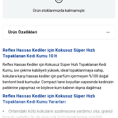
Ürün stoklarımızda kalmamıştır.
Ürün Özellikleri
Reflex Hassas Kediler için Kokusuz Süper Hızlı
Topaklanan
Kedi Kumu
10 lt
Reflex Hassas Kediler için Kokusuz Süper Hızlı Topaklanan Kedi
Kumu, sıvı çekme kabiliyeti yüksek, ideal topaklanmaya sahip,
kokulara karşı hassas kediler için parfüm içermeyen %100 doğal
bentonit kedi kumudur. Compact tane boyutları sayesinde kedinizin
patilerine yapışmaz ve böylece kum kabının dışına dağılmaz.
Reflex
Hassas Kediler için Kokusuz Süper Hızlı
Topaklanan Kedi Kumu Yararları
Ortamdaki kötü kokuların azalmasına yardımcı olur, granül
boyutu sebebi ile de ürün çok hızlı topaklaşma özelliği