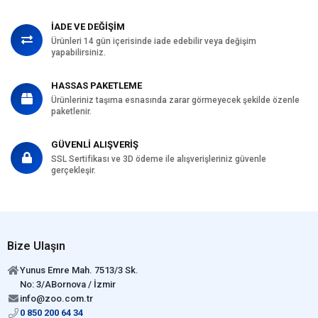
İADE VE DEĞİŞİM
Ürünleri 14 gün içerisinde iade edebilir veya değişim
yapabilirsiniz.
HASSAS PAKETLEME
Ürünleriniz taşıma esnasında zarar görmeyecek şekilde özenle
paketlenir.
GÜVENLİ ALIŞVERİŞ
SSL Sertifikası ve 3D ödeme ile alışverişleriniz güvenle
gerçekleşir.
Bize Ulaşın
Yunus Emre Mah. 7513/3 Sk.
No: 3/ABornova / İzmir
info@zoo.com.tr
0 850 200 64 34