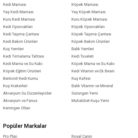
Kedi Maması
Köpek Maması
Yaş Kedi Maması
Yaş Köpek Maması
Kuru Kedi Maması
Kuru Köpek Maması
Kedi Oyuncakları
Köpek Oyuncakları
Kedi Taşıma Çantası
Köpek Taşıma Çantası
Kedi Bakım Ürünleri
Köpek Bakım Ürünleri
Kuş Yemleri
Balık Yemleri
Kedi Tırmalama Tahtası
Kedi Tuvaleti
Kedi Mama ve Su Kabı
Köpek Mama ve Su Kabı
Köpek Eğitim Ürünleri
Kedi Vitamin ve Ek Besin
Bentonit Kedi Kumu
Kuş Kafesi
Kuş Krakerleri
Balık Vitamin ve Mineral
Akvaryum Su Düzenleyiciler
Sürüngen Yemi
Akvaryum ve Fanus
Muhabbet Kuşu Yemi
Kemirgen Otları
Popüler Markalar
Pro Plan
Royal Canin