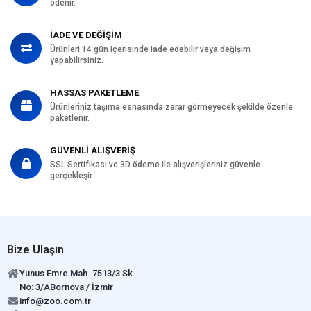
ödenir.
İADE VE DEĞİŞİM
Ürünleri 14 gün içerisinde iade edebilir veya değişim
yapabilirsiniz.
HASSAS PAKETLEME
Ürünleriniz taşıma esnasında zarar görmeyecek şekilde özenle
paketlenir.
GÜVENLİ ALIŞVERİŞ
SSL Sertifikası ve 3D ödeme ile alışverişleriniz güvenle
gerçekleşir.
Bize Ulaşın
Yunus Emre Mah. 7513/3 Sk.
No: 3/ABornova / İzmir
info@zoo.com.tr