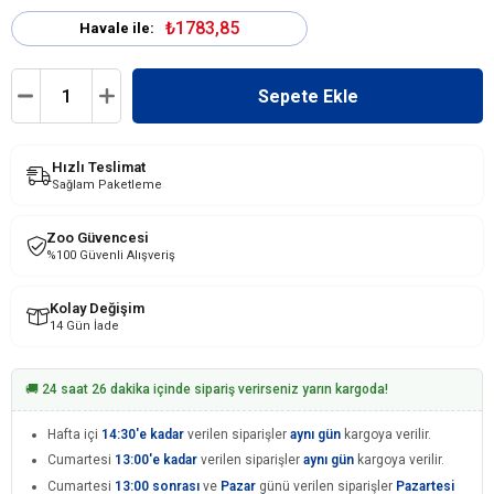
₺1783,85
Havale ile:
Hızlı Teslimat
Sağlam Paketleme
Zoo Güvencesi
%100 Güvenli Alışveriş
Kolay Değişim
14 Gün İade
🚚 24 saat 26 dakika içinde sipariş verirseniz yarın kargoda!
Hafta içi
14:30'e kadar
verilen siparişler
aynı gün
kargoya verilir.
Cumartesi
13:00'e kadar
verilen siparişler
aynı gün
kargoya verilir.
Cumartesi
13:00 sonrası
ve
Pazar
günü verilen siparişler
Pazartesi