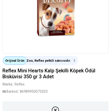
Orijinal Ürün
Zoo, Reflex yetkili satıcısıdır.
Reflex Mini Hearts Kalp Şekilli Köpek Ödül
Bisküvisi 350 gr 3 Adet
Marka
:
Reflex
Barkod
:
86989950073203