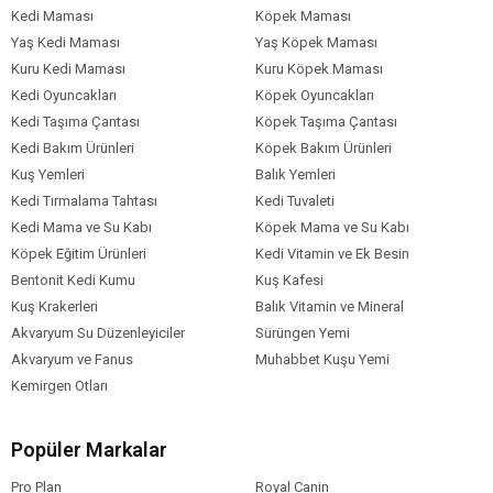
Kedi Maması
Köpek Maması
Yaş Kedi Maması
Yaş Köpek Maması
Kuru Kedi Maması
Kuru Köpek Maması
Kedi Oyuncakları
Köpek Oyuncakları
Kedi Taşıma Çantası
Köpek Taşıma Çantası
Kedi Bakım Ürünleri
Köpek Bakım Ürünleri
Kuş Yemleri
Balık Yemleri
Kedi Tırmalama Tahtası
Kedi Tuvaleti
Kedi Mama ve Su Kabı
Köpek Mama ve Su Kabı
Köpek Eğitim Ürünleri
Kedi Vitamin ve Ek Besin
Bentonit Kedi Kumu
Kuş Kafesi
Kuş Krakerleri
Balık Vitamin ve Mineral
Akvaryum Su Düzenleyiciler
Sürüngen Yemi
Akvaryum ve Fanus
Muhabbet Kuşu Yemi
Kemirgen Otları
Popüler Markalar
Pro Plan
Royal Canin