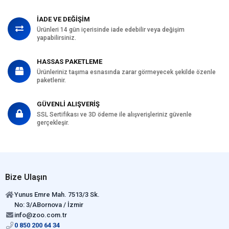
İADE VE DEĞİŞİM
Ürünleri 14 gün içerisinde iade edebilir veya değişim
yapabilirsiniz.
HASSAS PAKETLEME
Ürünleriniz taşıma esnasında zarar görmeyecek şekilde özenle
paketlenir.
GÜVENLİ ALIŞVERİŞ
SSL Sertifikası ve 3D ödeme ile alışverişleriniz güvenle
gerçekleşir.
Bize Ulaşın
Yunus Emre Mah. 7513/3 Sk.
No: 3/ABornova / İzmir
info@zoo.com.tr
0 850 200 64 34