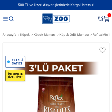
500 TL ve Üzeri Alışverişlerinizde Kargo Ücretsiz!
0
Anasayfa
Köpek
Köpek Maması
Köpek Ödül Maması
Reflex Mini Hea
YETKİLİ
SATICI
İNTERNETE
ÖZEL FİYAT