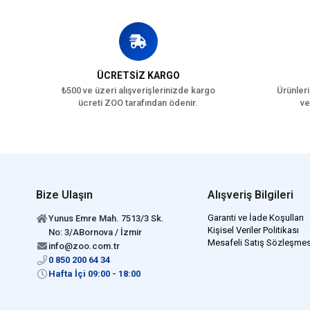
ÜCRETSİZ KARGO
₺500 ve üzeri alışverişlerinizde kargo
Ürünleri
ücreti ZOO tarafından ödenir.
ve
Bize Ulaşın
Alışveriş Bilgileri
Garanti ve İade Koşulları
Yunus Emre Mah. 7513/3 Sk.
Kişisel Veriler Politikası
No: 3/ABornova / İzmir
Mesafeli Satış Sözleşmes
info@zoo.com.tr
0 850 200 64 34
Hafta İçi 09:00 - 18:00