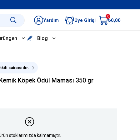
0
Yardım
Üye Girişi
₺0,00
ürüngen
Blog
kili satıcısıdır.
 Kemik Köpek Ödül Maması 350 gr
Ürün stoklarımızda kalmamıştır.