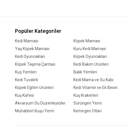
Popüler Kategoriler
Kedi Maması
Köpek Maması
Yaş Köpek Maması
Kuru Kedi Maması
Kedi Oyuncakları
Köpek Oyuncakları
Köpek Taşıma Çantası
Kedi Bakım Ürünleri
Kuş Yemleri
Balık Yemleri
Kedi Tuvaleti
Kedi Mama ve Su Kabı
Köpek Eğitim Ürünleri
Kedi Vitamin ve Ek Besin
Kuş Kafesi
Kuş Krakerleri
Akvaryum Su Düzenleyiciler
Sürüngen Yemi
Muhabbet Kuşu Yemi
Kemirgen Otları