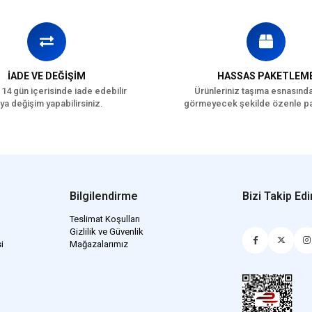
İADE VE DEĞİŞİM
HASSAS PAKETLEM
 14 gün içerisinde iade edebilir
Ürünleriniz taşıma esnasınd
ya değişim yapabilirsiniz.
görmeyecek şekilde özenle pa
Bilgilendirme
Bizi Takip Edi
Teslimat Koşulları
Gizlilik ve Güvenlik
i
Mağazalarımız