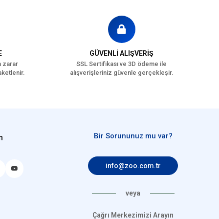
E
GÜVENLİ ALIŞVERİŞ
a zarar
SSL Sertifikası ve 3D ödeme ile
ketlenir.
alışverişleriniz güvenle gerçekleşir.
Bir Sorununuz mu var?
n
info@zoo.com.tr
veya
Çağrı Merkezimizi Arayın