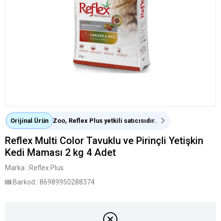
Orijinal Ürün
Zoo, Reflex Plus yetkili satıcısıdır.
Reflex Multi Color Tavuklu ve Pirinçli Yetişkin
Kedi Maması 2 kg 4 Adet
Marka
:
Reflex Plus
Barkod
:
86989950288374