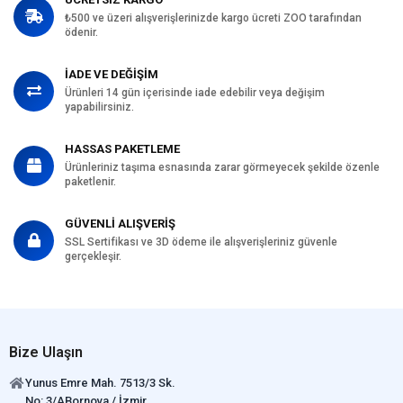
₺500 ve üzeri alışverişlerinizde kargo ücreti ZOO tarafından
ödenir.
İADE VE DEĞİŞİM
Ürünleri 14 gün içerisinde iade edebilir veya değişim
yapabilirsiniz.
HASSAS PAKETLEME
Ürünleriniz taşıma esnasında zarar görmeyecek şekilde özenle
paketlenir.
GÜVENLİ ALIŞVERİŞ
SSL Sertifikası ve 3D ödeme ile alışverişleriniz güvenle
gerçekleşir.
Bize Ulaşın
Yunus Emre Mah. 7513/3 Sk.
No: 3/ABornova / İzmir