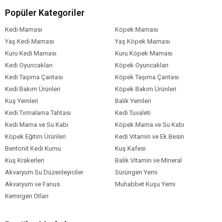
Popüler Kategoriler
Kedi Maması
Köpek Maması
Yaş Kedi Maması
Yaş Köpek Maması
Kuru Kedi Maması
Kuru Köpek Maması
Kedi Oyuncakları
Köpek Oyuncakları
Kedi Taşıma Çantası
Köpek Taşıma Çantası
Kedi Bakım Ürünleri
Köpek Bakım Ürünleri
Kuş Yemleri
Balık Yemleri
Kedi Tırmalama Tahtası
Kedi Tuvaleti
Kedi Mama ve Su Kabı
Köpek Mama ve Su Kabı
Köpek Eğitim Ürünleri
Kedi Vitamin ve Ek Besin
Bentonit Kedi Kumu
Kuş Kafesi
Kuş Krakerleri
Balık Vitamin ve Mineral
Akvaryum Su Düzenleyiciler
Sürüngen Yemi
Akvaryum ve Fanus
Muhabbet Kuşu Yemi
Kemirgen Otları