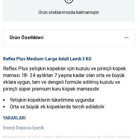
Ürün stoklarımızda kalmamıştır.
Ürün Özellikleri
Reflex Plus Medium-Large Adult Lamb 3 KG
Reflex Plus yetişkin köpekler için kuzulu ve pirinçli köpek
maması 18- 24 aylıktan 7 yaşına kadar olan orta ve büyük
ırklara uygun, tam ve dengeli formüle edilmiş kuzulu ve
pirinçli süper premium kuru köpek mamasıdır.
Yetişkin köpeklerin tüketimine uygundur.
Orta ve büyük ırk köpeklerde tercih edilebilir.
YARARLARI
Enerji Deposu İçerik
Köpeklerin günlük enerji ihtiyacını karşılayacak nefis içeriğe