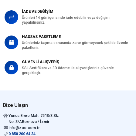
İADE VE DEĞİŞİM
Ürünleri 14 gün içerisinde iade edebilir veya değişim
yapabilirsiniz.
HASSAS PAKETLEME
Ürünleriniz taşıma esnasında zarar görmeyecek şekilde özenle
paketlenir.
GÜVENLİ ALIŞVERİŞ
SSL Sertifikası ve 3D ödeme ile alışverişleriniz güvenle
gerçekleşir.
Bize Ulaşın
Yunus Emre Mah. 7513/3 Sk.
No: 3/ABornova / İzmir
info@zoo.com.tr
0 850 200 64 34