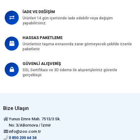
İADE VE DEĞİŞİM
Ürünleri 14 gün içerisinde iade edebilir veya değişim
yapabilirsiniz.
HASSAS PAKETLEME
Ürünleriniz taşıma esnasında zarar görmeyecek şekilde özenle
paketlenir.
GÜVENLİ ALIŞVERİŞ
SSL Sertifikası ve 3D ödeme ile alışverişleriniz güvenle
gerçekleşir.
Bize Ulaşın
Yunus Emre Mah. 7513/3 Sk.
No: 3/ABornova / İzmir
info@zoo.com.tr
0 850 200 64 34