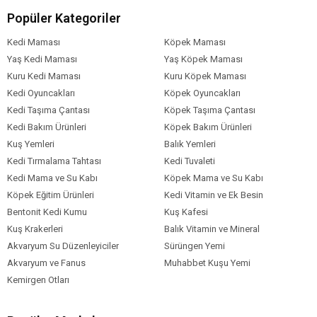
Popüler Kategoriler
Kedi Maması
Köpek Maması
Yaş Kedi Maması
Yaş Köpek Maması
Kuru Kedi Maması
Kuru Köpek Maması
Kedi Oyuncakları
Köpek Oyuncakları
Kedi Taşıma Çantası
Köpek Taşıma Çantası
Kedi Bakım Ürünleri
Köpek Bakım Ürünleri
Kuş Yemleri
Balık Yemleri
Kedi Tırmalama Tahtası
Kedi Tuvaleti
Kedi Mama ve Su Kabı
Köpek Mama ve Su Kabı
Köpek Eğitim Ürünleri
Kedi Vitamin ve Ek Besin
Bentonit Kedi Kumu
Kuş Kafesi
Kuş Krakerleri
Balık Vitamin ve Mineral
Akvaryum Su Düzenleyiciler
Sürüngen Yemi
Akvaryum ve Fanus
Muhabbet Kuşu Yemi
Kemirgen Otları