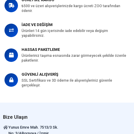
₺500 ve üzeri alışverişlerinizde kargo ücreti ZOO tarafından
ödenir.
İADE VE DEĞİŞİM
Ürünleri 14 gün içerisinde iade edebilir veya değişim
yapabilirsiniz.
HASSAS PAKETLEME
Ürünleriniz taşıma esnasında zarar görmeyecek şekilde özenle
paketlenir.
GÜVENLİ ALIŞVERİŞ
SSL Sertifikası ve 3D ödeme ile alışverişleriniz güvenle
gerçekleşir.
Bize Ulaşın
Yunus Emre Mah. 7513/3 Sk.
No: 3/ABornova / İzmir