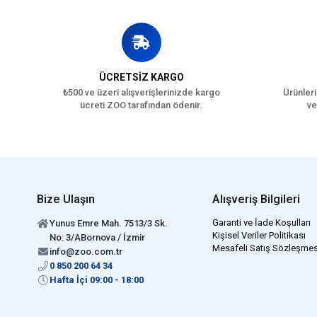
ÜCRETSİZ KARGO
₺500 ve üzeri alışverişlerinizde kargo
Ürünleri
ücreti ZOO tarafından ödenir.
ve
Bize Ulaşın
Alışveriş Bilgileri
Garanti ve İade Koşulları
Yunus Emre Mah. 7513/3 Sk.
Kişisel Veriler Politikası
No: 3/ABornova / İzmir
Mesafeli Satış Sözleşmes
info@zoo.com.tr
0 850 200 64 34
Hafta İçi 09:00 - 18:00