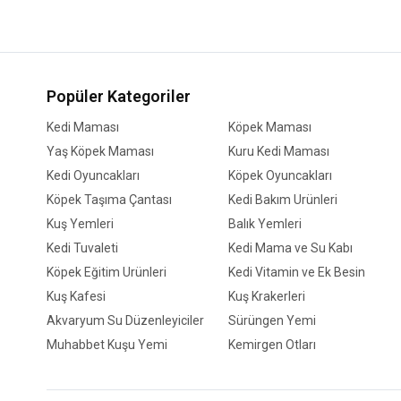
Popüler Kategoriler
Kedi Maması
Köpek Maması
Yaş Köpek Maması
Kuru Kedi Maması
Kedi Oyuncakları
Köpek Oyuncakları
Köpek Taşıma Çantası
Kedi Bakım Ürünleri
Kuş Yemleri
Balık Yemleri
Kedi Tuvaleti
Kedi Mama ve Su Kabı
Köpek Eğitim Ürünleri
Kedi Vitamin ve Ek Besin
Kuş Kafesi
Kuş Krakerleri
Akvaryum Su Düzenleyiciler
Sürüngen Yemi
Muhabbet Kuşu Yemi
Kemirgen Otları