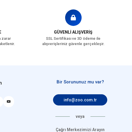
E
GÜVENLİ ALIŞVERİŞ
a zarar
SSL Sertifikası ve 3D ödeme ile
ketlenir.
alışverişleriniz güvenle gerçekleşir.
Bir Sorununuz mu var?
n
info@zoo.com.tr
veya
Çağrı Merkezimizi Arayın