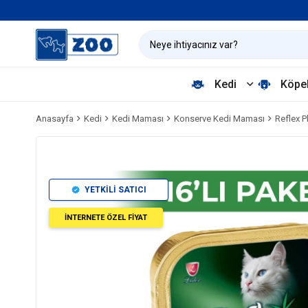
Kedi
Köpe
Anasayfa
Kedi
Kedi Maması
Konserve Kedi Maması
Reflex P
YETKİLİ SATICI
İNTERNETE ÖZEL FİYAT