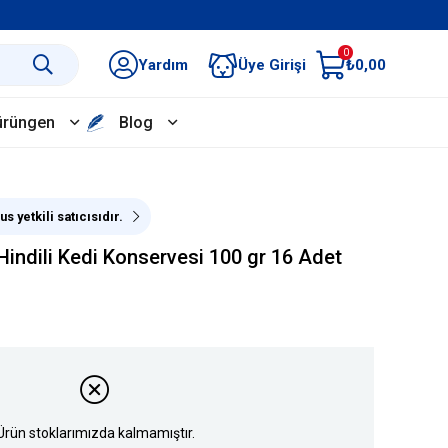
0
Yardım
Üye Girişi
₺0,00
ürüngen
Blog
s yetkili satıcısıdır.
Hindili Kedi Konservesi 100 gr 16 Adet
Ürün stoklarımızda kalmamıştır.