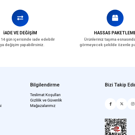
İADE VE DEĞİŞİM
HASSAS PAKETLEM
 14 gün içerisinde iade edebilir
Ürünleriniz taşıma esnasınd
ya değişim yapabilirsiniz.
görmeyecek şekilde özenle pa
Bilgilendirme
Bizi Takip Edi
Teslimat Koşulları
Gizlilik ve Güvenlik
i
Mağazalarımız