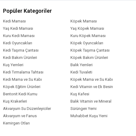
Popüler Kategoriler
Kedi Maması
Köpek Maması
Yaş Kedi Maması
Yaş Köpek Maması
Kuru Kedi Maması
Kuru Köpek Maması
Kedi Oyuncakları
Köpek Oyuncakları
Kedi Taşıma Çantası
Köpek Taşıma Çantası
Kedi Bakım Ürünleri
Köpek Bakım Ürünleri
Kuş Yemleri
Balık Yemleri
Kedi Tırmalama Tahtası
Kedi Tuvaleti
Kedi Mama ve Su Kabı
Köpek Mama ve Su Kabı
Köpek Eğitim Ürünleri
Kedi Vitamin ve Ek Besin
Bentonit Kedi Kumu
Kuş Kafesi
Kuş Krakerleri
Balık Vitamin ve Mineral
Akvaryum Su Düzenleyiciler
Sürüngen Yemi
Akvaryum ve Fanus
Muhabbet Kuşu Yemi
Kemirgen Otları