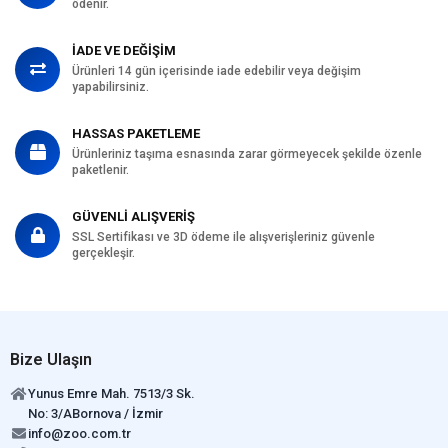
ödenir.
İADE VE DEĞİŞİM
Ürünleri 14 gün içerisinde iade edebilir veya değişim
yapabilirsiniz.
HASSAS PAKETLEME
Ürünleriniz taşıma esnasında zarar görmeyecek şekilde özenle
paketlenir.
GÜVENLİ ALIŞVERİŞ
SSL Sertifikası ve 3D ödeme ile alışverişleriniz güvenle
gerçekleşir.
Bize Ulaşın
Yunus Emre Mah. 7513/3 Sk.
No: 3/ABornova / İzmir
info@zoo.com.tr