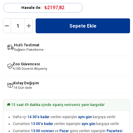
₺2197,82
Havale ile:
Hızlı Teslimat
Sağlam Paketleme
Zoo Güvencesi
%100 Güvenli Alışveriş
Kolay Değişim
14 Gün İade
🚚 15 saat 49 dakika içinde sipariş verirseniz yarın kargoda!
Hafta içi
14:30'e kadar
verilen siparişler
aynı gün
kargoya verilir.
Cumartesi
13:00'e kadar
verilen siparişler
aynı gün
kargoya verilir.
Cumartesi
13:00 sonrası
ve
Pazar
günü verilen siparişler
Pazartesi