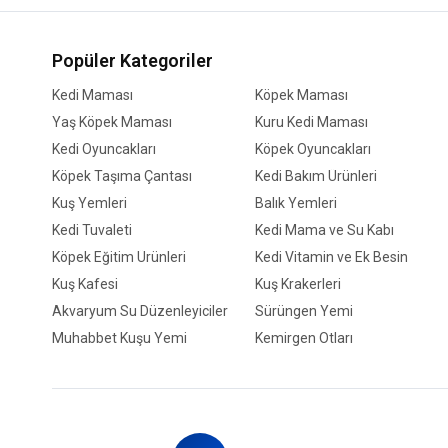
Popüler Kategoriler
Kedi Maması
Köpek Maması
Yaş Köpek Maması
Kuru Kedi Maması
Kedi Oyuncakları
Köpek Oyuncakları
Köpek Taşıma Çantası
Kedi Bakım Ürünleri
Kuş Yemleri
Balık Yemleri
Kedi Tuvaleti
Kedi Mama ve Su Kabı
Köpek Eğitim Ürünleri
Kedi Vitamin ve Ek Besin
Kuş Kafesi
Kuş Krakerleri
Akvaryum Su Düzenleyiciler
Sürüngen Yemi
Muhabbet Kuşu Yemi
Kemirgen Otları