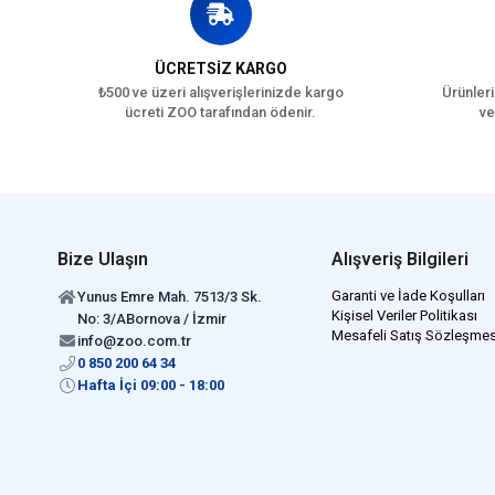
ÜCRETSİZ KARGO
₺500 ve üzeri alışverişlerinizde kargo
Ürünleri
ücreti ZOO tarafından ödenir.
ve
Bize Ulaşın
Alışveriş Bilgileri
Garanti ve İade Koşulları
Yunus Emre Mah. 7513/3 Sk.
Kişisel Veriler Politikası
No: 3/ABornova / İzmir
Mesafeli Satış Sözleşmes
info@zoo.com.tr
0 850 200 64 34
Hafta İçi 09:00 - 18:00