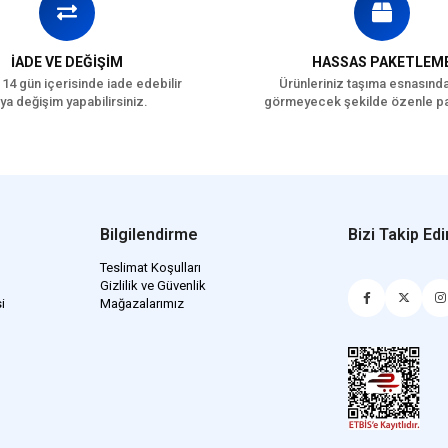
İADE VE DEĞİŞİM
HASSAS PAKETLEM
 14 gün içerisinde iade edebilir
Ürünleriniz taşıma esnasınd
ya değişim yapabilirsiniz.
görmeyecek şekilde özenle pa
Bilgilendirme
Bizi Takip Edi
Teslimat Koşulları
Gizlilik ve Güvenlik
i
Mağazalarımız