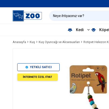
Kedi
Köpe
Anasayfa
Kuş
Kuş Oyuncağı ve Aksesuarları
Rotipet Helezon 
YETKİLİ SATICI
İNTERNETE ÖZEL FİYAT