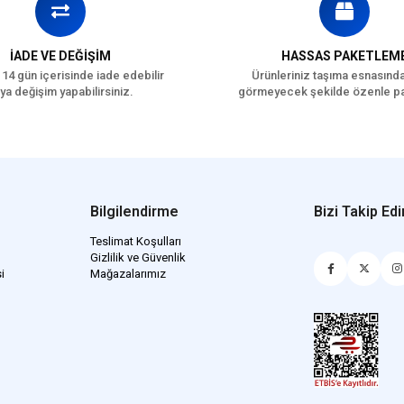
İADE VE DEĞİŞİM
HASSAS PAKETLEM
 14 gün içerisinde iade edebilir
Ürünleriniz taşıma esnasınd
ya değişim yapabilirsiniz.
görmeyecek şekilde özenle pa
Bilgilendirme
Bizi Takip Edi
Teslimat Koşulları
Gizlilik ve Güvenlik
i
Mağazalarımız