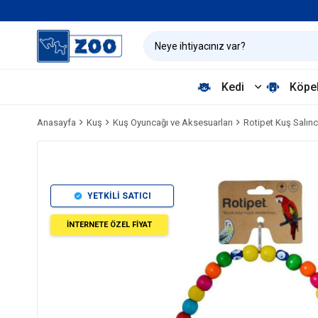
Kedi
Köpe
Anasayfa
Kuş
Kuş Oyuncağı ve Aksesuarları
Rotipet Kuş Salın
YETKİLİ SATICI
İNTERNETE ÖZEL FİYAT