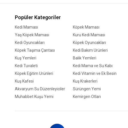
Popüler Kategoriler
Kedi Maması
Köpek Maması
Yaş Köpek Maması
Kuru Kedi Maması
Kedi Oyuncakları
Köpek Oyuncakları
Köpek Taşıma Çantası
Kedi Bakım Ürünleri
Kuş Yemleri
Balık Yemleri
Kedi Tuvaleti
Kedi Mama ve Su Kabı
Köpek Eğitim Ürünleri
Kedi Vitamin ve Ek Besin
Kuş Kafesi
Kuş Krakerleri
Akvaryum Su Düzenleyiciler
Sürüngen Yemi
Muhabbet Kuşu Yemi
Kemirgen Otları