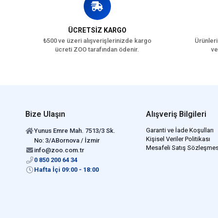
ÜCRETSİZ KARGO
₺500 ve üzeri alışverişlerinizde kargo
Ürünleri
ücreti ZOO tarafından ödenir.
ve
Bize Ulaşın
Alışveriş Bilgileri
Garanti ve İade Koşulları
Yunus Emre Mah. 7513/3 Sk.
Kişisel Veriler Politikası
No: 3/ABornova / İzmir
Mesafeli Satış Sözleşmes
info@zoo.com.tr
0 850 200 64 34
Hafta İçi 09:00 - 18:00