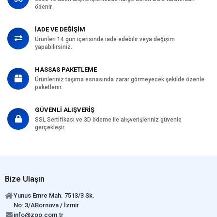
ödenir.
İADE VE DEĞİŞİM
Ürünleri 14 gün içerisinde iade edebilir veya değişim
yapabilirsiniz.
HASSAS PAKETLEME
Ürünleriniz taşıma esnasında zarar görmeyecek şekilde özenle
paketlenir.
GÜVENLİ ALIŞVERİŞ
SSL Sertifikası ve 3D ödeme ile alışverişleriniz güvenle
gerçekleşir.
Bize Ulaşın
Yunus Emre Mah. 7513/3 Sk.
No: 3/ABornova / İzmir
info@zoo.com.tr