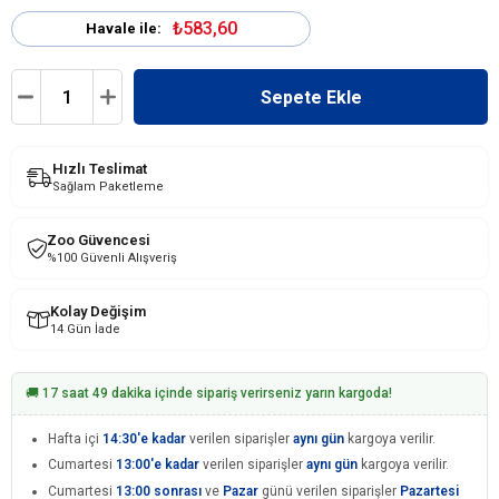
₺583,60
Havale ile:
Hızlı Teslimat
Sağlam Paketleme
Zoo Güvencesi
%100 Güvenli Alışveriş
Kolay Değişim
14 Gün İade
🚚 17 saat 49 dakika içinde sipariş verirseniz yarın kargoda!
Hafta içi
14:30'e kadar
verilen siparişler
aynı gün
kargoya verilir.
Cumartesi
13:00'e kadar
verilen siparişler
aynı gün
kargoya verilir.
Cumartesi
13:00 sonrası
ve
Pazar
günü verilen siparişler
Pazartesi