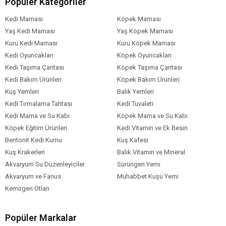
Popüler Kategoriler
Kedi Maması
Köpek Maması
Yaş Kedi Maması
Yaş Köpek Maması
Kuru Kedi Maması
Kuru Köpek Maması
Kedi Oyuncakları
Köpek Oyuncakları
Kedi Taşıma Çantası
Köpek Taşıma Çantası
Kedi Bakım Ürünleri
Köpek Bakım Ürünleri
Kuş Yemleri
Balık Yemleri
Kedi Tırmalama Tahtası
Kedi Tuvaleti
Kedi Mama ve Su Kabı
Köpek Mama ve Su Kabı
Köpek Eğitim Ürünleri
Kedi Vitamin ve Ek Besin
Bentonit Kedi Kumu
Kuş Kafesi
Kuş Krakerleri
Balık Vitamin ve Mineral
Akvaryum Su Düzenleyiciler
Sürüngen Yemi
Akvaryum ve Fanus
Muhabbet Kuşu Yemi
Kemirgen Otları
Popüler Markalar