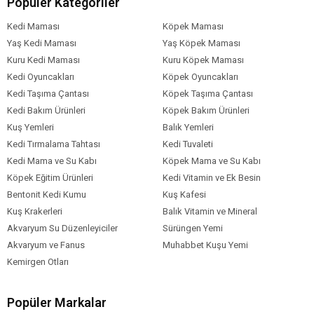
Popüler Kategoriler
Kedi Maması
Köpek Maması
Yaş Kedi Maması
Yaş Köpek Maması
Kuru Kedi Maması
Kuru Köpek Maması
Kedi Oyuncakları
Köpek Oyuncakları
Kedi Taşıma Çantası
Köpek Taşıma Çantası
Kedi Bakım Ürünleri
Köpek Bakım Ürünleri
Kuş Yemleri
Balık Yemleri
Kedi Tırmalama Tahtası
Kedi Tuvaleti
Kedi Mama ve Su Kabı
Köpek Mama ve Su Kabı
Köpek Eğitim Ürünleri
Kedi Vitamin ve Ek Besin
Bentonit Kedi Kumu
Kuş Kafesi
Kuş Krakerleri
Balık Vitamin ve Mineral
Akvaryum Su Düzenleyiciler
Sürüngen Yemi
Akvaryum ve Fanus
Muhabbet Kuşu Yemi
Kemirgen Otları
Popüler Markalar