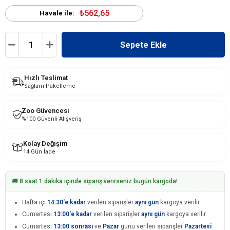
₺562,65
Havale ile:
Hızlı Teslimat
Sağlam Paketleme
Zoo Güvencesi
%100 Güvenli Alışveriş
Kolay Değişim
14 Gün İade
🚚 8 saat 1 dakika içinde sipariş verirseniz bugün kargoda!
Hafta içi
14:30'e kadar
verilen siparişler
aynı gün
kargoya verilir.
Cumartesi
13:00'e kadar
verilen siparişler
aynı gün
kargoya verilir.
Cumartesi
13:00 sonrası
ve
Pazar
günü verilen siparişler
Pazartesi