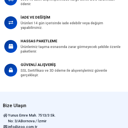
ödenir.
İADE VE DEĞİŞİM
Ürünleri 14 gün içerisinde iade edebilir veya değişim
yapabilirsiniz.
HASSAS PAKETLEME
Ürünleriniz taşıma esnasında zarar görmeyecek şekilde özenle
paketlenir.
GÜVENLİ ALIŞVERİŞ
SSL Sertifikası ve 3D ödeme ile alışverişleriniz güvenle
gerçekleşir.
Bize Ulaşın
Yunus Emre Mah. 7513/3 Sk.
No: 3/ABornova / İzmir
info@zoo.com.tr