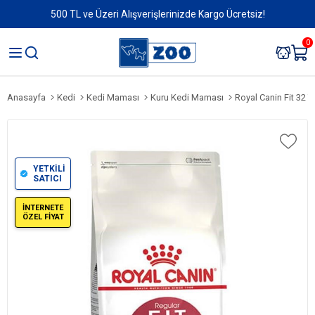
500 TL ve Üzeri Alışverişlerinizde Kargo Ücretsiz!
0
Anasayfa
Kedi
Kedi Maması
Kuru Kedi Maması
Royal Canin Fit 32 
YETKİLİ
SATICI
İNTERNETE
ÖZEL FİYAT