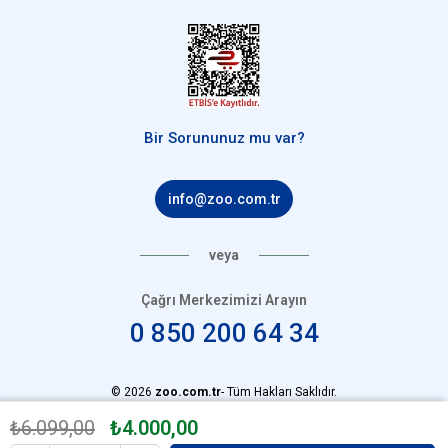
Bir Sorununuz mu var?
info@zoo.com.tr
veya
Çağrı Merkezimizi Arayın
0 850 200 64 34
© 2026
zoo.com.tr
- Tüm Hakları Saklıdır.
₺6.099,00
₺4.000,00