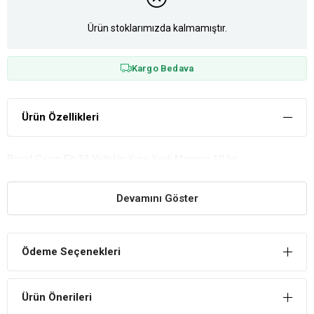
Ürün stoklarımızda kalmamıştır.
Kargo Bedava
Ürün Özellikleri
Royal Canin Fit 32 Yetişkin Kuru Kedi Maması 10 kg
Devamını Göster
Ödeme Seçenekleri
Ürün Önerileri