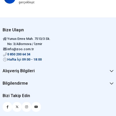
gerçekleşir.
Bize Ulaşın
Yunus Emre Mah. 7513/3 Sk.
No: 3/ABornova / İzmir
info@zoo.com.tr
0 850 200 64 34
Hafta İçi 09:00 - 18:00
Alışveriş Bilgileri
Bilgilendirme
Bizi Takip Edin