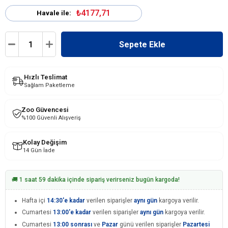
₺4177,71
Havale ile:
Hızlı Teslimat
Sağlam Paketleme
Zoo Güvencesi
%100 Güvenli Alışveriş
Kolay Değişim
14 Gün İade
🚚 1 saat 59 dakika içinde sipariş verirseniz bugün kargoda!
Hafta içi
14:30'e kadar
verilen siparişler
aynı gün
kargoya verilir.
Cumartesi
13:00'e kadar
verilen siparişler
aynı gün
kargoya verilir.
Cumartesi
13:00 sonrası
ve
Pazar
günü verilen siparişler
Pazartesi