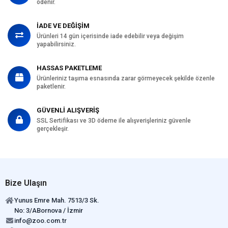
ödenir.
İADE VE DEĞİŞİM
Ürünleri 14 gün içerisinde iade edebilir veya değişim
yapabilirsiniz.
HASSAS PAKETLEME
Ürünleriniz taşıma esnasında zarar görmeyecek şekilde özenle
paketlenir.
GÜVENLİ ALIŞVERİŞ
SSL Sertifikası ve 3D ödeme ile alışverişleriniz güvenle
gerçekleşir.
Bize Ulaşın
Yunus Emre Mah. 7513/3 Sk.
No: 3/ABornova / İzmir
info@zoo.com.tr