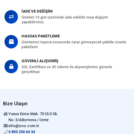
İADE VE DEĞİŞİM
Ürünleri 14 gün içerisinde iade edebilir veya değişim
yapabilirsiniz.
HASSAS PAKETLEME
Ürünleriniz taşıma esnasında zarar görmeyecek şekilde özenle
paketlenir.
GÜVENLİ ALIŞVERİŞ
SSL Sertifikası ve 3D ödeme ile alışverişleriniz güvenle
gerçekleşir.
Bize Ulaşın
Yunus Emre Mah. 7513/3 Sk.
No: 3/ABornova / İzmir
info@zoo.com.tr
0 850 200 64 34