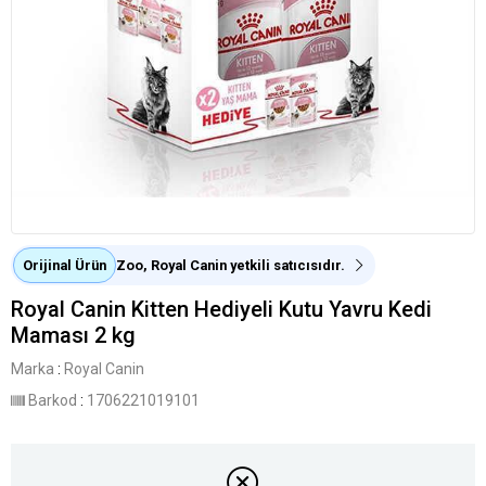
Orijinal Ürün
Zoo, Royal Canin yetkili satıcısıdır.
Royal Canin Kitten Hediyeli Kutu Yavru Kedi
Maması 2 kg
Marka
:
Royal Canin
Barkod
:
1706221019101