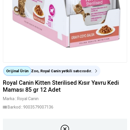
Orijinal Ürün
Zoo, Royal Canin yetkili satıcısıdır.
Royal Canin Kitten Sterilised Kısır Yavru Kedi
Maması 85 gr 12 Adet
Marka
:
Royal Canin
Barkod
:
9003579007136