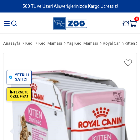
500 TL ve Üzeri Alışverişlerinizde Kargo Ücretsiz!
0
Anasayfa
Kedi
Kedi Maması
Yaş Kedi Maması
Royal Canin Kitten Steri
YETKİLİ
SATICI
İNTERNETE
ÖZEL FİYAT