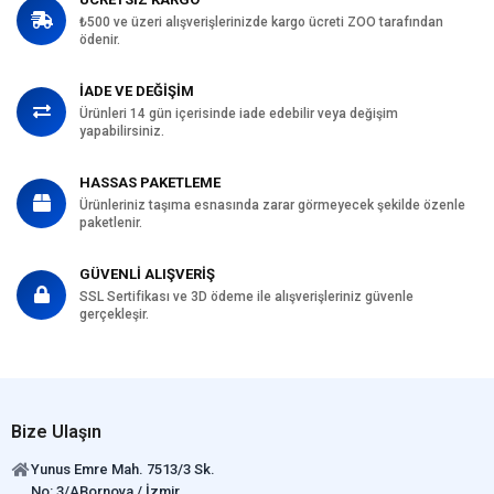
₺500 ve üzeri alışverişlerinizde kargo ücreti ZOO tarafından
ödenir.
İADE VE DEĞİŞİM
Ürünleri 14 gün içerisinde iade edebilir veya değişim
yapabilirsiniz.
HASSAS PAKETLEME
Ürünleriniz taşıma esnasında zarar görmeyecek şekilde özenle
paketlenir.
GÜVENLİ ALIŞVERİŞ
SSL Sertifikası ve 3D ödeme ile alışverişleriniz güvenle
gerçekleşir.
Bize Ulaşın
Yunus Emre Mah. 7513/3 Sk.
No: 3/ABornova / İzmir