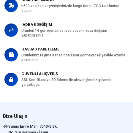
₺500 ve üzeri alışverişlerinizde kargo ücreti ZOO tarafından
ödenir.
İADE VE DEĞİŞİM
Ürünleri 14 gün içerisinde iade edebilir veya değişim
yapabilirsiniz.
HASSAS PAKETLEME
Ürünleriniz taşıma esnasında zarar görmeyecek şekilde özenle
paketlenir.
GÜVENLİ ALIŞVERİŞ
SSL Sertifikası ve 3D ödeme ile alışverişleriniz güvenle
gerçekleşir.
Bize Ulaşın
Yunus Emre Mah. 7513/3 Sk.
No: 3/ABornova / İzmir