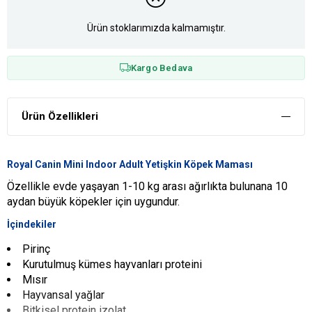
Ürün stoklarımızda kalmamıştır.
Kargo Bedava
Ürün Özellikleri
Royal Canin Mini Indoor Adult Yetişkin Köpek Maması
Özellikle evde yaşayan 1-10 kg arası ağırlıkta bulunana 10
aydan büyük köpekler için uygundur.
İçindekiler
Pirinç
Kurutulmuş kümes hayvanları proteini
Mısır
Hayvansal yağlar
Bitkisel protein izolat