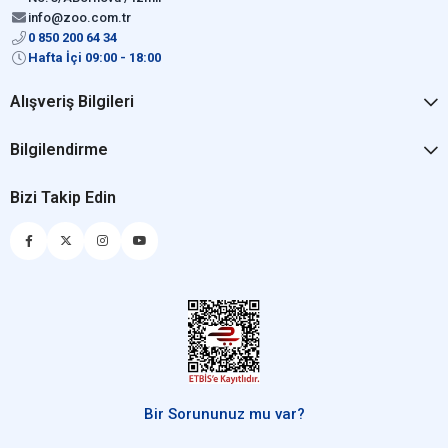
info@zoo.com.tr
0 850 200 64 34
Hafta İçi 09:00 - 18:00
Alışveriş Bilgileri
Bilgilendirme
Bizi Takip Edin
Bir Sorununuz mu var?