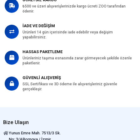
₺500 ve üzeri alışverişlerinizde kargo ücreti ZOO tarafından
ödenir.
İADE VE DEĞİŞİM
Ürünleri 14 gün içerisinde iade edebilir veya değişim
yapabilirsiniz.
HASSAS PAKETLEME
Ürünleriniz taşıma esnasında zarar görmeyecek şekilde özenle
paketlenir.
GÜVENLİ ALIŞVERİŞ
SSL Sertifikası ve 3D ödeme ile alışverişleriniz güvenle
gerçekleşir.
Bize Ulaşın
Yunus Emre Mah. 7513/3 Sk.
No: 3/ABornova / İzmir