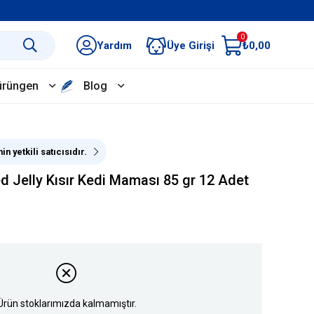
0
Yardım
Üye Girişi
₺0,00
ürüngen
Blog
n yetkili satıcısıdır.
ed Jelly Kısır Kedi Maması 85 gr 12 Adet
Ürün stoklarımızda kalmamıştır.