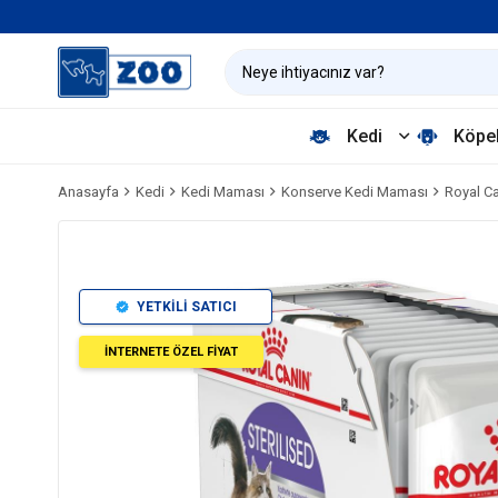
Kedi
Köpe
Anasayfa
Kedi
Kedi Maması
Konserve Kedi Maması
Royal Ca
YETKİLİ SATICI
İNTERNETE ÖZEL FİYAT