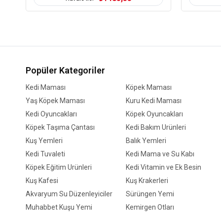
Popüler Kategoriler
Kedi Maması
Köpek Maması
Yaş Köpek Maması
Kuru Kedi Maması
Kedi Oyuncakları
Köpek Oyuncakları
Köpek Taşıma Çantası
Kedi Bakım Ürünleri
Kuş Yemleri
Balık Yemleri
Kedi Tuvaleti
Kedi Mama ve Su Kabı
Köpek Eğitim Ürünleri
Kedi Vitamin ve Ek Besin
Kuş Kafesi
Kuş Krakerleri
Akvaryum Su Düzenleyiciler
Sürüngen Yemi
Muhabbet Kuşu Yemi
Kemirgen Otları