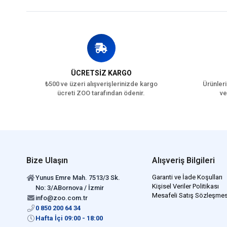
ÜCRETSİZ KARGO
₺500 ve üzeri alışverişlerinizde kargo
Ürünleri
ücreti ZOO tarafından ödenir.
ve
Bize Ulaşın
Alışveriş Bilgileri
Garanti ve İade Koşulları
Yunus Emre Mah. 7513/3 Sk.
Kişisel Veriler Politikası
No: 3/ABornova / İzmir
Mesafeli Satış Sözleşmes
info@zoo.com.tr
0 850 200 64 34
Hafta İçi 09:00 - 18:00