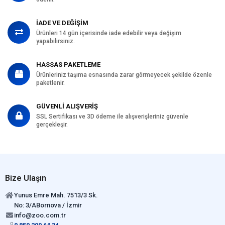
İADE VE DEĞİŞİM
Ürünleri 14 gün içerisinde iade edebilir veya değişim
yapabilirsiniz.
HASSAS PAKETLEME
Ürünleriniz taşıma esnasında zarar görmeyecek şekilde özenle
paketlenir.
GÜVENLİ ALIŞVERİŞ
SSL Sertifikası ve 3D ödeme ile alışverişleriniz güvenle
gerçekleşir.
Bize Ulaşın
Yunus Emre Mah. 7513/3 Sk.
No: 3/ABornova / İzmir
info@zoo.com.tr