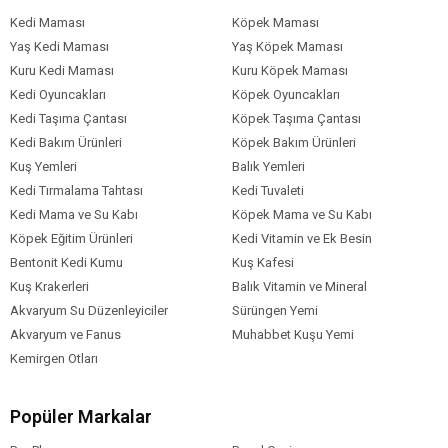
Kedi Maması
Köpek Maması
Yaş Kedi Maması
Yaş Köpek Maması
Kuru Kedi Maması
Kuru Köpek Maması
Kedi Oyuncakları
Köpek Oyuncakları
Kedi Taşıma Çantası
Köpek Taşıma Çantası
Kedi Bakım Ürünleri
Köpek Bakım Ürünleri
Kuş Yemleri
Balık Yemleri
Kedi Tırmalama Tahtası
Kedi Tuvaleti
Kedi Mama ve Su Kabı
Köpek Mama ve Su Kabı
Köpek Eğitim Ürünleri
Kedi Vitamin ve Ek Besin
Bentonit Kedi Kumu
Kuş Kafesi
Kuş Krakerleri
Balık Vitamin ve Mineral
Akvaryum Su Düzenleyiciler
Sürüngen Yemi
Akvaryum ve Fanus
Muhabbet Kuşu Yemi
Kemirgen Otları
Popüler Markalar