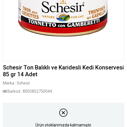
Schesir Ton Balıklı ve Karidesli Kedi Konservesi
85 gr 14 Adet
Marka
:
Schesir
Barkod
:
8005852750044
Ürün stoklarımızda kalmamıştır.