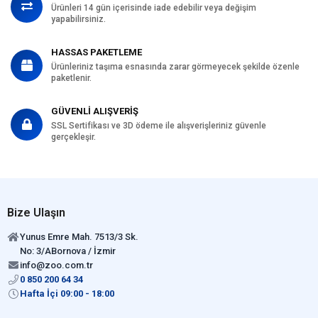
Ürünleri 14 gün içerisinde iade edebilir veya değişim
yapabilirsiniz.
HASSAS PAKETLEME
Ürünleriniz taşıma esnasında zarar görmeyecek şekilde özenle
paketlenir.
GÜVENLİ ALIŞVERİŞ
SSL Sertifikası ve 3D ödeme ile alışverişleriniz güvenle
gerçekleşir.
Bize Ulaşın
Yunus Emre Mah. 7513/3 Sk.
No: 3/ABornova / İzmir
info@zoo.com.tr
0 850 200 64 34
Hafta İçi 09:00 - 18:00