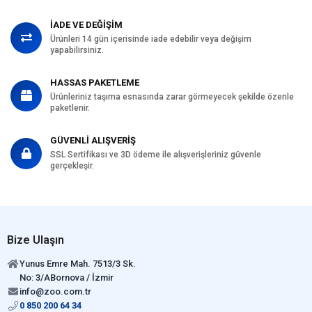
İADE VE DEĞİŞİM
Ürünleri 14 gün içerisinde iade edebilir veya değişim
yapabilirsiniz.
HASSAS PAKETLEME
Ürünleriniz taşıma esnasında zarar görmeyecek şekilde özenle
paketlenir.
GÜVENLİ ALIŞVERİŞ
SSL Sertifikası ve 3D ödeme ile alışverişleriniz güvenle
gerçekleşir.
Bize Ulaşın
Yunus Emre Mah. 7513/3 Sk.
No: 3/ABornova / İzmir
info@zoo.com.tr
0 850 200 64 34