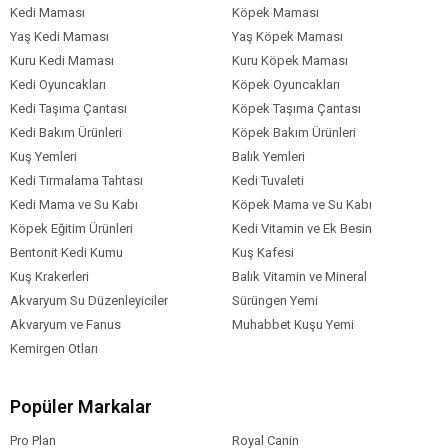
Kedi Maması
Köpek Maması
Yaş Kedi Maması
Yaş Köpek Maması
Kuru Kedi Maması
Kuru Köpek Maması
Kedi Oyuncakları
Köpek Oyuncakları
Kedi Taşıma Çantası
Köpek Taşıma Çantası
Kedi Bakım Ürünleri
Köpek Bakım Ürünleri
Kuş Yemleri
Balık Yemleri
Kedi Tırmalama Tahtası
Kedi Tuvaleti
Kedi Mama ve Su Kabı
Köpek Mama ve Su Kabı
Köpek Eğitim Ürünleri
Kedi Vitamin ve Ek Besin
Bentonit Kedi Kumu
Kuş Kafesi
Kuş Krakerleri
Balık Vitamin ve Mineral
Akvaryum Su Düzenleyiciler
Sürüngen Yemi
Akvaryum ve Fanus
Muhabbet Kuşu Yemi
Kemirgen Otları
Popüler Markalar
Pro Plan
Royal Canin