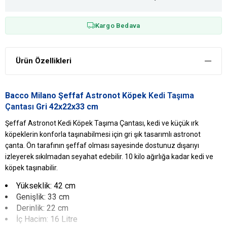
Kargo Bedava
Ürün Özellikleri
Bacco Milano Şeffaf Astronot Köpek
Kedi Taşıma
Çantası
Gri 42x22x33 cm
Şeffaf Astronot Kedi Köpek Taşıma Çantası, kedi ve küçük ırk
köpeklerin konforla taşınabilmesi için gri şık tasarımlı astronot
çanta. Ön tarafının şeffaf olması sayesinde dostunuz dışarıyı
izleyerek sıkılmadan seyahat edebilir. 10 kilo ağırlığa kadar kedi ve
köpek taşınabilir.
Yükseklik: 42 cm
Genişlik: 33 cm
Derinlik: 22 cm
İç Hacim: 16 Litre