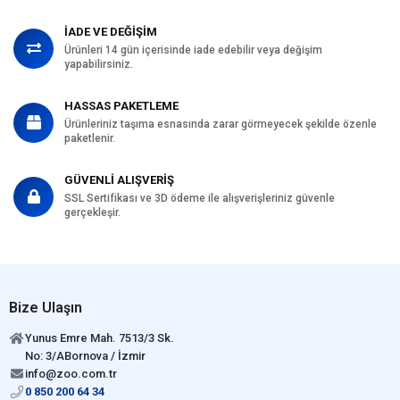
İADE VE DEĞİŞİM
Ürünleri 14 gün içerisinde iade edebilir veya değişim
yapabilirsiniz.
HASSAS PAKETLEME
Ürünleriniz taşıma esnasında zarar görmeyecek şekilde özenle
paketlenir.
GÜVENLİ ALIŞVERİŞ
SSL Sertifikası ve 3D ödeme ile alışverişleriniz güvenle
gerçekleşir.
Bize Ulaşın
Yunus Emre Mah. 7513/3 Sk.
No: 3/ABornova / İzmir
info@zoo.com.tr
0 850 200 64 34