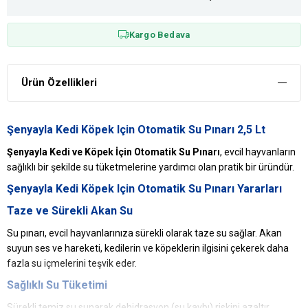
Kargo Bedava
Ürün Özellikleri
Şenyayla Kedi Köpek Için Otomatik Su Pınarı 2,5 Lt
Şenyayla Kedi ve Köpek İçin Otomatik Su Pınarı
, evcil hayvanların
sağlıklı bir şekilde su tüketmelerine yardımcı olan pratik bir üründür.
Şenyayla Kedi Köpek Için Otomatik Su Pınarı Yararları
Taze ve Sürekli Akan Su
Su pınarı, evcil hayvanlarınıza sürekli olarak taze su sağlar. Akan
suyun ses ve hareketi, kedilerin ve köpeklerin ilgisini çekerek daha
fazla su içmelerini teşvik eder.
Sağlıklı Su Tüketimi
Sürekli temiz su sunarak dehidrasyon (su kaybı) riskini azaltır.