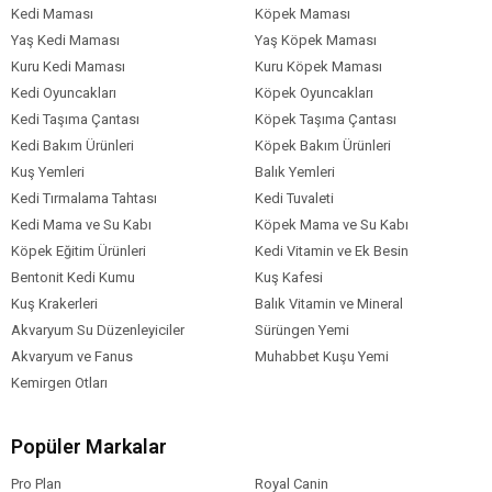
Kedi Maması
Köpek Maması
Yaş Kedi Maması
Yaş Köpek Maması
Kuru Kedi Maması
Kuru Köpek Maması
Kedi Oyuncakları
Köpek Oyuncakları
Kedi Taşıma Çantası
Köpek Taşıma Çantası
Kedi Bakım Ürünleri
Köpek Bakım Ürünleri
Kuş Yemleri
Balık Yemleri
Kedi Tırmalama Tahtası
Kedi Tuvaleti
Kedi Mama ve Su Kabı
Köpek Mama ve Su Kabı
Köpek Eğitim Ürünleri
Kedi Vitamin ve Ek Besin
Bentonit Kedi Kumu
Kuş Kafesi
Kuş Krakerleri
Balık Vitamin ve Mineral
Akvaryum Su Düzenleyiciler
Sürüngen Yemi
Akvaryum ve Fanus
Muhabbet Kuşu Yemi
Kemirgen Otları
Popüler Markalar
Pro Plan
Royal Canin