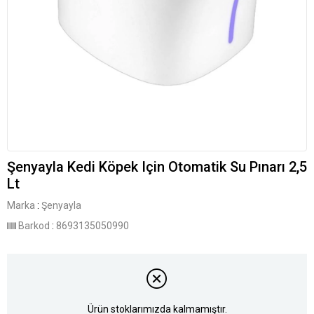
Şenyayla Kedi Köpek Için Otomatik Su Pınarı 2,5
Lt
Marka
:
Şenyayla
Barkod
:
8693135050990
Ürün stoklarımızda kalmamıştır.