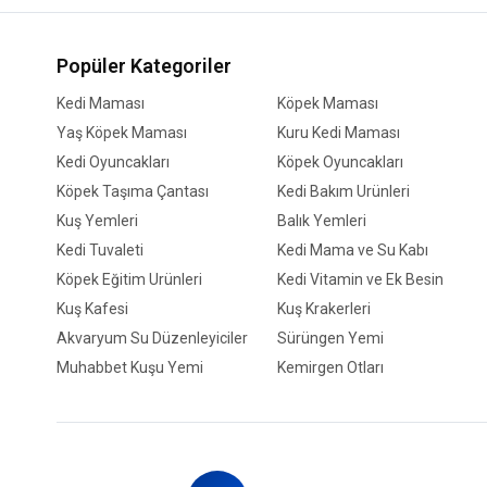
Popüler Kategoriler
Kedi Maması
Köpek Maması
Yaş Köpek Maması
Kuru Kedi Maması
Kedi Oyuncakları
Köpek Oyuncakları
Köpek Taşıma Çantası
Kedi Bakım Ürünleri
Kuş Yemleri
Balık Yemleri
Kedi Tuvaleti
Kedi Mama ve Su Kabı
Köpek Eğitim Ürünleri
Kedi Vitamin ve Ek Besin
Kuş Kafesi
Kuş Krakerleri
Akvaryum Su Düzenleyiciler
Sürüngen Yemi
Muhabbet Kuşu Yemi
Kemirgen Otları