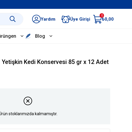
0
Yardım
Üye Girişi
₺0,00
ürüngen
Blog
 Yetişkin Kedi Konservesi 85 gr x 12 Adet
Ürün stoklarımızda kalmamıştır.