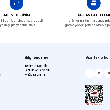
İADE VE DEĞİŞİM
HASSAS PAKETLEM
 14 gün içerisinde iade edebilir
Ürünleriniz taşıma esnasınd
ya değişim yapabilirsiniz.
görmeyecek şekilde özenle pa
Bilgilendirme
Bizi Takip Edi
Teslimat Koşulları
Gizlilik ve Güvenlik
i
Mağazalarımız