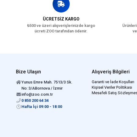
ÜCRETSİZ KARGO
₺500 ve üzeri alışverişlerinizde kargo
Ürünleri
ücreti ZOO tarafından ödenir.
ve
Bize Ulaşın
Alışveriş Bilgileri
Garanti ve İade Koşulları
Yunus Emre Mah. 7513/3 Sk.
Kişisel Veriler Politikası
No: 3/ABornova / İzmir
Mesafeli Satış Sözleşmes
info@zoo.com.tr
0 850 200 64 34
Hafta İçi 09:00 - 18:00