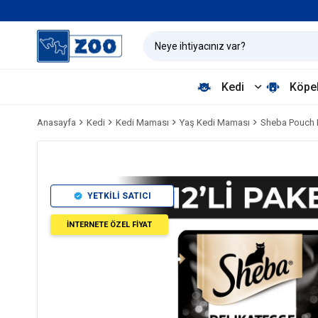
Kedi
Köpe
Anasayfa
Kedi
Kedi Maması
Yaş Kedi Maması
Sheba Pouch Hi
YETKİLİ SATICI
İNTERNETE ÖZEL FİYAT