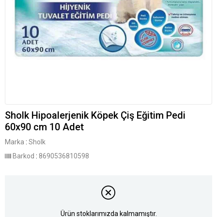
Sholk Hipoalerjenik Köpek Çiş Eğitim Pedi
60x90 cm 10 Adet
Marka
:
Sholk
Barkod
:
8690536810598
Ürün stoklarımızda kalmamıştır.