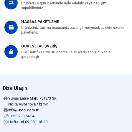
Ürünleri 14 gün içerisinde iade edebilir veya değişim
yapabilirsiniz.
HASSAS PAKETLEME
Ürünleriniz taşıma esnasında zarar görmeyecek şekilde özenle
paketlenir.
GÜVENLİ ALIŞVERİŞ
SSL Sertifikası ve 3D ödeme ile alışverişleriniz güvenle
gerçekleşir.
Bize Ulaşın
Yunus Emre Mah. 7513/3 Sk.
No: 3/ABornova / İzmir
info@zoo.com.tr
0 850 200 64 34
Hafta İçi 09:00 - 18:00