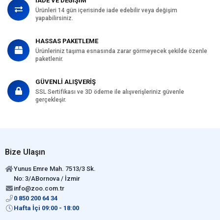
İADE VE DEĞİŞİM
Ürünleri 14 gün içerisinde iade edebilir veya değişim
yapabilirsiniz.
HASSAS PAKETLEME
Ürünleriniz taşıma esnasında zarar görmeyecek şekilde özenle
paketlenir.
GÜVENLİ ALIŞVERİŞ
SSL Sertifikası ve 3D ödeme ile alışverişleriniz güvenle
gerçekleşir.
Bize Ulaşın
Yunus Emre Mah. 7513/3 Sk.
No: 3/ABornova / İzmir
info@zoo.com.tr
0 850 200 64 34
Hafta İçi 09:00 - 18:00