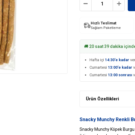
Hızlı Teslimat
Sağlam Paketleme
🚚 20 saat 39 dakika içind
Hafta içi
14:30'e kadar
ver
Cumartesi
13:00'e kadar
v
Cumartesi
13:00 sonrası
Ürün Özellikleri
Snacky Munchy Renkli B
Snacky Munchy Köpek Burgu Çu