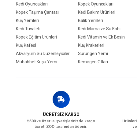
Kedi Oyuncakları
Köpek Oyuncakları
Köpek Taşıma Çantası
Kedi Bakım Ürünleri
Kuş Yemleri
Balık Yemleri
Kedi Tuvaleti
Kedi Mama ve Su Kabı
Köpek Eğitim Ürünleri
Kedi Vitamin ve Ek Besin
Kuş Kafesi
Kuş Krakerleri
Akvaryum Su Düzenleyiciler
Sürüngen Yemi
Muhabbet Kuşu Yemi
Kemirgen Otları
ÜCRETSİZ KARGO
₺500 ve üzeri alışverişlerinizde kargo
Ürünleri
ücreti ZOO tarafından ödenir.
ve