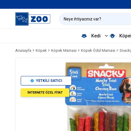
Kedi
Köpe
Anasayfa
Köpek
Köpek Maması
Köpek Ödül Maması
Snacky
YETKİLİ SATICI
İNTERNETE ÖZEL FİYAT