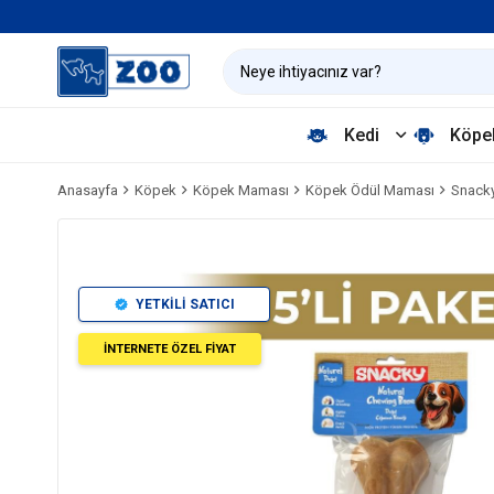
Kedi
Köpe
Anasayfa
Köpek
Köpek Maması
Köpek Ödül Maması
Snacky
YETKİLİ SATICI
İNTERNETE ÖZEL FİYAT