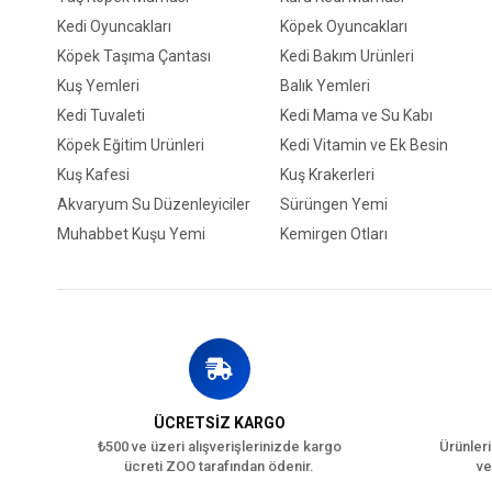
Kedi Oyuncakları
Köpek Oyuncakları
Köpek Taşıma Çantası
Kedi Bakım Ürünleri
Kuş Yemleri
Balık Yemleri
Kedi Tuvaleti
Kedi Mama ve Su Kabı
Köpek Eğitim Ürünleri
Kedi Vitamin ve Ek Besin
Kuş Kafesi
Kuş Krakerleri
Akvaryum Su Düzenleyiciler
Sürüngen Yemi
Muhabbet Kuşu Yemi
Kemirgen Otları
ÜCRETSİZ KARGO
₺500 ve üzeri alışverişlerinizde kargo
Ürünleri
ücreti ZOO tarafından ödenir.
ve