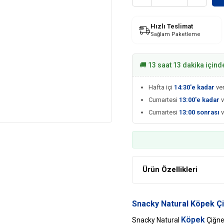
Hızlı Teslimat
Sağlam Paketleme
🚚 13 saat 13 dakika içind
Hafta içi
14:30'e kadar
ver
Cumartesi
13:00'e kadar
v
Cumartesi
13:00 sonrası
Ürün Özellikleri
Snacky Natural Köpek Ç
Köpek
Snacky Natural
Çiğne