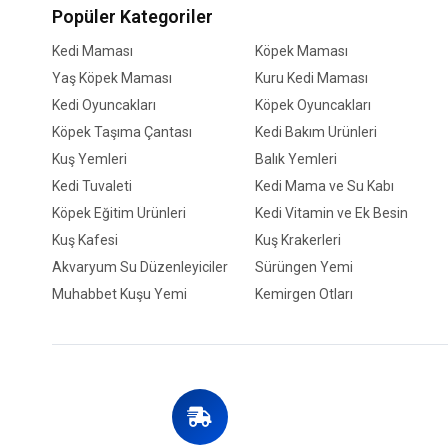
Popüler Kategoriler
Kedi Maması
Köpek Maması
Yaş Köpek Maması
Kuru Kedi Maması
Kedi Oyuncakları
Köpek Oyuncakları
Köpek Taşıma Çantası
Kedi Bakım Ürünleri
Kuş Yemleri
Balık Yemleri
Kedi Tuvaleti
Kedi Mama ve Su Kabı
Köpek Eğitim Ürünleri
Kedi Vitamin ve Ek Besin
Kuş Kafesi
Kuş Krakerleri
Akvaryum Su Düzenleyiciler
Sürüngen Yemi
Muhabbet Kuşu Yemi
Kemirgen Otları