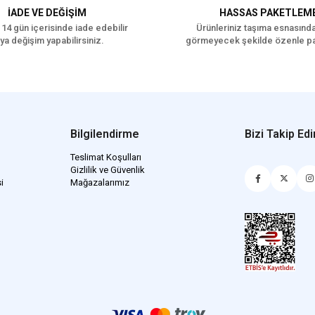
İADE VE DEĞİŞİM
HASSAS PAKETLEM
 14 gün içerisinde iade edebilir
Ürünleriniz taşıma esnasınd
ya değişim yapabilirsiniz.
görmeyecek şekilde özenle pa
Bilgilendirme
Bizi Takip Edi
Teslimat Koşulları
Gizlilik ve Güvenlik
i
Mağazalarımız