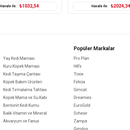
Kekik
₺1032,54
₺2024,3
Havale ile:
Havale ile:
Biberiye
Zencefil ekstraktları
Popüler Markalar
Yaş Kedi Maması
Pro Plan
Kuru Köpek Maması
Hill's
Kedi Taşıma Çantası
Trixie
Köpek Bakım Ürünleri
Felicia
Kedi Tırmalama Tahtası
Gimcat
Köpek Mama ve Su Kabı
Dreamies
Bentonit Kedi Kumu
EuroGold
Balık Vitamin ve Mineral
Schesir
Akvaryum ve Fanus
Zampa
Gimdog