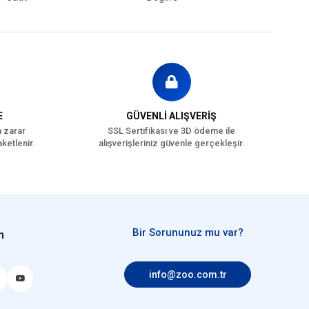
E
GÜVENLİ ALIŞVERİŞ
a zarar
SSL Sertifikası ve 3D ödeme ile
ketlenir.
alışverişleriniz güvenle gerçekleşir.
Bir Sorununuz mu var?
n
info@zoo.com.tr