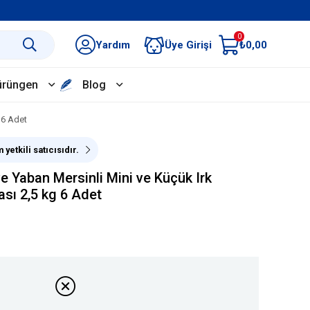
0
Yardım
Üye Girişi
₺0,00
ürüngen
Blog
 6 Adet
yetkili satıcısıdır.
e Yaban Mersinli Mini ve Küçük Irk
sı 2,5 kg 6 Adet