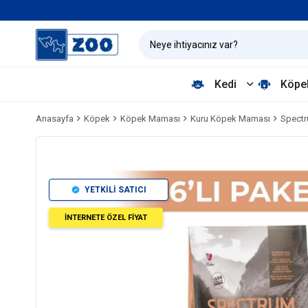
Kedi
Köpe
Anasayfa
Köpek
Köpek Maması
Kuru Köpek Maması
Spectr
YETKİLİ SATICI
İNTERNETE ÖZEL FİYAT