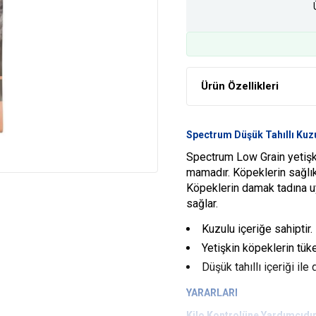
Ürün Özellikleri
Spectrum Düşük Tahıllı Kuz
Spectrum Low Grain yetişk
mamadır. Köpeklerin sağlık
Köpeklerin damak tadına u
sağlar.
Kuzulu içeriğe sahiptir.
Yetişkin köpeklerin tük
Düşük tahıllı içeriği ile
YARARLARI
Kilo Kontrolüne Yardımcıdı