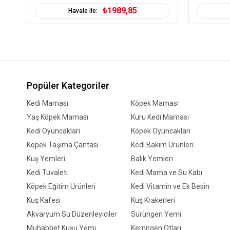
₺1989,85
Havale ile:
Popüler Kategoriler
Kedi Maması
Köpek Maması
Yaş Köpek Maması
Kuru Kedi Maması
Kedi Oyuncakları
Köpek Oyuncakları
Köpek Taşıma Çantası
Kedi Bakım Ürünleri
Kuş Yemleri
Balık Yemleri
Kedi Tuvaleti
Kedi Mama ve Su Kabı
Köpek Eğitim Ürünleri
Kedi Vitamin ve Ek Besin
Kuş Kafesi
Kuş Krakerleri
Akvaryum Su Düzenleyiciler
Sürüngen Yemi
Muhabbet Kuşu Yemi
Kemirgen Otları