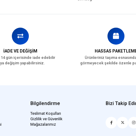
İADE VE DEĞİŞİM
HASSAS PAKETLEM
 14 gün içerisinde iade edebilir
Ürünleriniz taşıma esnasınd
ya değişim yapabilirsiniz.
görmeyecek şekilde özenle pa
Bilgilendirme
Bizi Takip Edi
Teslimat Koşulları
Gizlilik ve Güvenlik
i
Mağazalarımız