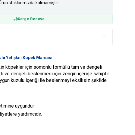
Ürün stoklarımızda kalmamıştır.
Kargo Bedava
ulu Yetişkin Köpek Maması
in köpekler için somonlu formüllü tam ve dengeli
lı ve dengeli beslenmesi için zengin içeriğe sahiptir.
ygun kuzulu içeriği ile beslenmeyi eksiksiz şekilde
etimine uygundur.
 diyetlere yardımcıdır.
r