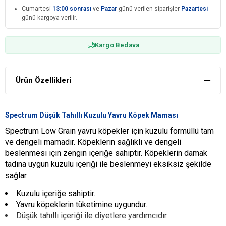
Cumartesi
13:00 sonrası
ve
Pazar
günü verilen siparişler
Pazartesi
günü kargoya verilir.
Kargo Bedava
Ürün Özellikleri
Spectrum Düşük Tahıllı Kuzulu Yavru Köpek Maması
Spectrum Low Grain yavru köpekler için kuzulu formüllü tam
ve dengeli mamadır. Köpeklerin sağlıklı ve dengeli
beslenmesi için zengin içeriğe sahiptir. Köpeklerin damak
tadına uygun kuzulu içeriği ile beslenmeyi eksiksiz şekilde
sağlar.
Kuzulu içeriğe sahiptir.
Yavru köpeklerin tüketimine uygundur.
Düşük tahıllı içeriği ile diyetlere yardımcıdır.