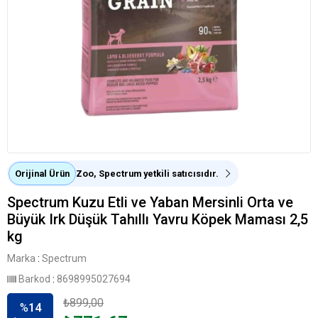
Orijinal Ürün
Zoo, Spectrum yetkili satıcısıdır.
Spectrum Kuzu Etli ve Yaban Mersinli Orta ve
Büyük Irk Düşük Tahıllı Yavru Köpek Maması 2,5
kg
Marka
:
Spectrum
Barkod
:
8698995027694
₺899,00
%
14