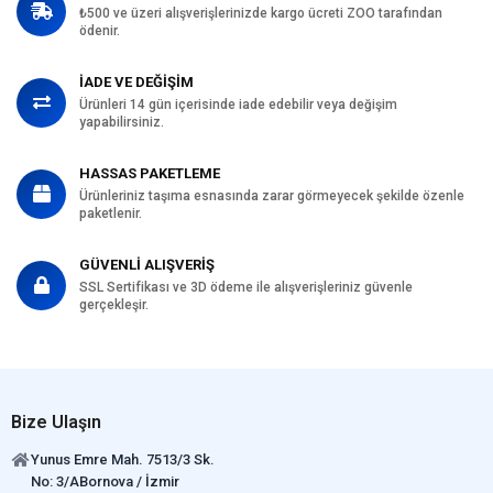
₺500 ve üzeri alışverişlerinizde kargo ücreti ZOO tarafından
ödenir.
İADE VE DEĞİŞİM
Ürünleri 14 gün içerisinde iade edebilir veya değişim
yapabilirsiniz.
HASSAS PAKETLEME
Ürünleriniz taşıma esnasında zarar görmeyecek şekilde özenle
paketlenir.
GÜVENLİ ALIŞVERİŞ
SSL Sertifikası ve 3D ödeme ile alışverişleriniz güvenle
gerçekleşir.
Bize Ulaşın
Yunus Emre Mah. 7513/3 Sk.
No: 3/ABornova / İzmir