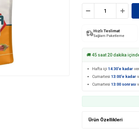
Hızlı Teslimat
Sağlam Paketleme
🚚 45 saat 20 dakika içind
Hafta içi
14:30'e kadar
ver
Cumartesi
13:00'e kadar
v
Cumartesi
13:00 sonrası
Ürün Özellikleri