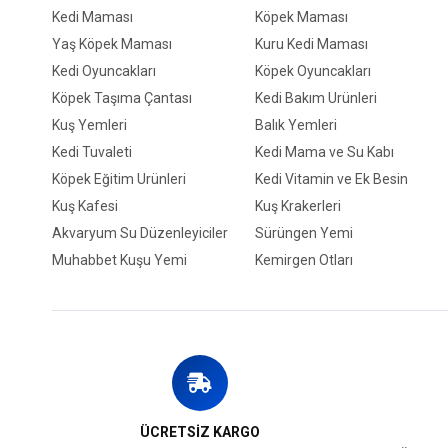
Kedi Maması
Köpek Maması
Yaş Köpek Maması
Kuru Kedi Maması
Kedi Oyuncakları
Köpek Oyuncakları
Köpek Taşıma Çantası
Kedi Bakım Ürünleri
Kuş Yemleri
Balık Yemleri
Kedi Tuvaleti
Kedi Mama ve Su Kabı
Köpek Eğitim Ürünleri
Kedi Vitamin ve Ek Besin
Kuş Kafesi
Kuş Krakerleri
Akvaryum Su Düzenleyiciler
Sürüngen Yemi
Muhabbet Kuşu Yemi
Kemirgen Otları
ÜCRETSİZ KARGO