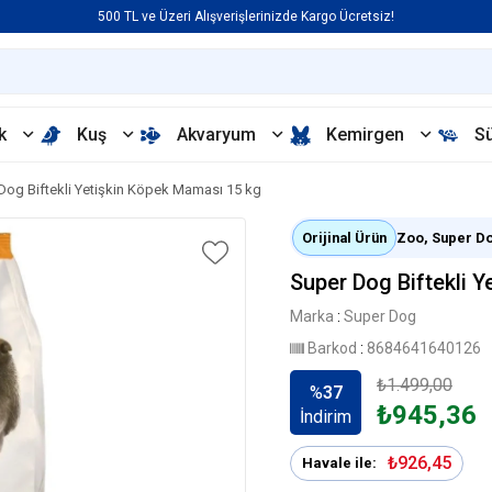
500 TL ve Üzeri Alışverişlerinizde Kargo Ücretsiz!
k
Kuş
Akvaryum
Kemirgen
S
Dog Biftekli Yetişkin Köpek Maması 15 kg
Orijinal Ürün
Zoo, Super Dog
Super Dog Biftekli 
Marka
:
Super Dog
Barkod
:
8684641640126
₺1.499,00
%
37
₺945,36
İndirim
₺926,45
Havale ile: