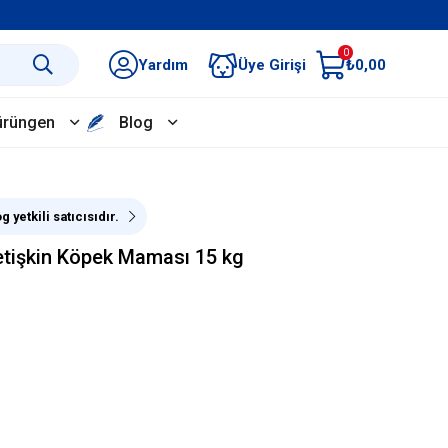
0
Yardım
Üye Girişi
₺0,00
ürüngen
Blog
 yetkili satıcısıdır.
Yetişkin Köpek Maması 15 kg