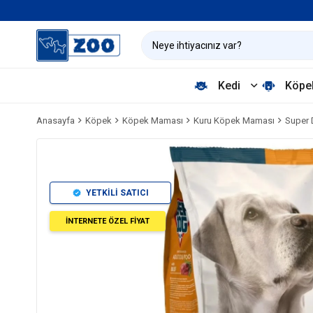
Kedi
Köpe
Anasayfa
Köpek
Köpek Maması
Kuru Köpek Maması
Super 
YETKİLİ SATICI
İNTERNETE ÖZEL FİYAT