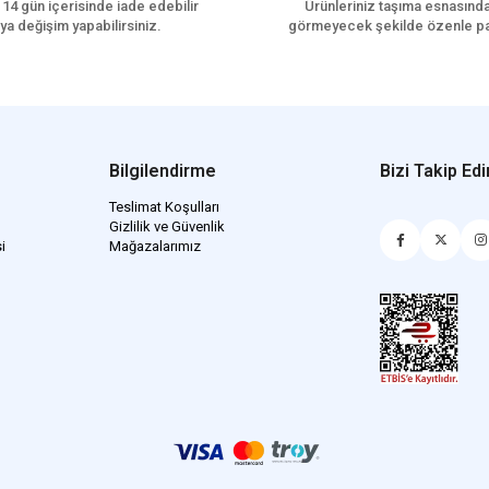
 14 gün içerisinde iade edebilir
Ürünleriniz taşıma esnasınd
ya değişim yapabilirsiniz.
görmeyecek şekilde özenle pa
Bilgilendirme
Bizi Takip Edi
Teslimat Koşulları
Gizlilik ve Güvenlik
i
Mağazalarımız