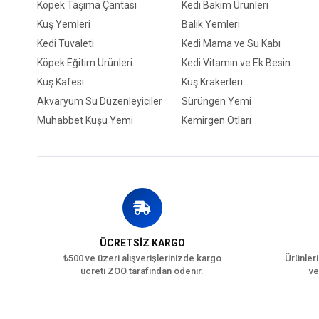
Köpek Taşıma Çantası
Kedi Bakım Ürünleri
Kuş Yemleri
Balık Yemleri
Kedi Tuvaleti
Kedi Mama ve Su Kabı
Köpek Eğitim Ürünleri
Kedi Vitamin ve Ek Besin
Kuş Kafesi
Kuş Krakerleri
Akvaryum Su Düzenleyiciler
Sürüngen Yemi
Muhabbet Kuşu Yemi
Kemirgen Otları
ÜCRETSİZ KARGO
₺500 ve üzeri alışverişlerinizde kargo
Ürünleri
ücreti ZOO tarafından ödenir.
ve