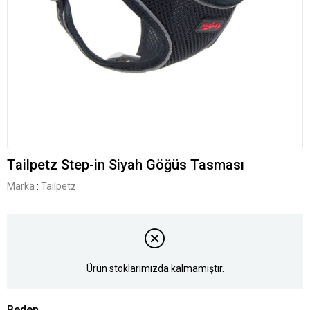
Tailpetz Step-in Siyah Göğüs Tasması
Marka
:
Tailpetz
Ürün stoklarımızda kalmamıştır.
Beden