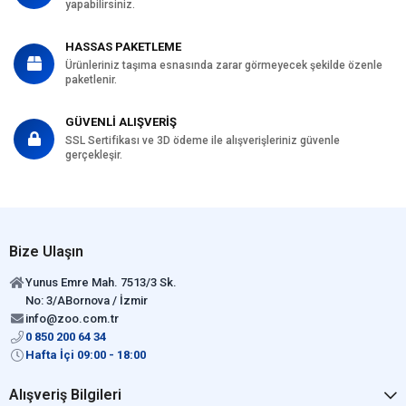
yapabilirsiniz.
HASSAS PAKETLEME
Ürünleriniz taşıma esnasında zarar görmeyecek şekilde özenle
paketlenir.
GÜVENLİ ALIŞVERİŞ
SSL Sertifikası ve 3D ödeme ile alışverişleriniz güvenle
gerçekleşir.
Bize Ulaşın
Yunus Emre Mah. 7513/3 Sk.
No: 3/ABornova / İzmir
info@zoo.com.tr
0 850 200 64 34
Hafta İçi 09:00 - 18:00
Alışveriş Bilgileri