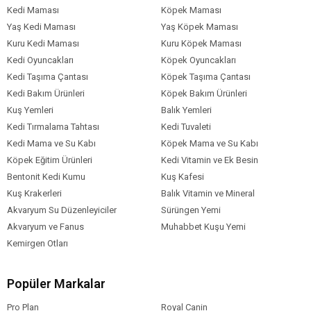
Kedi Maması
Köpek Maması
Yaş Kedi Maması
Yaş Köpek Maması
Kuru Kedi Maması
Kuru Köpek Maması
Kedi Oyuncakları
Köpek Oyuncakları
Kedi Taşıma Çantası
Köpek Taşıma Çantası
Kedi Bakım Ürünleri
Köpek Bakım Ürünleri
Kuş Yemleri
Balık Yemleri
Kedi Tırmalama Tahtası
Kedi Tuvaleti
Kedi Mama ve Su Kabı
Köpek Mama ve Su Kabı
Köpek Eğitim Ürünleri
Kedi Vitamin ve Ek Besin
Bentonit Kedi Kumu
Kuş Kafesi
Kuş Krakerleri
Balık Vitamin ve Mineral
Akvaryum Su Düzenleyiciler
Sürüngen Yemi
Akvaryum ve Fanus
Muhabbet Kuşu Yemi
Kemirgen Otları
Popüler Markalar
Pro Plan
Royal Canin