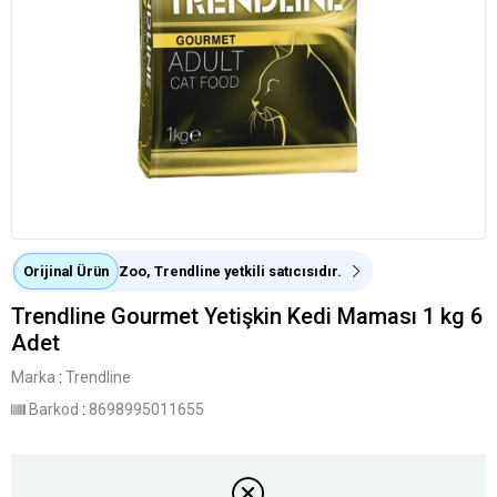
Orijinal Ürün
Zoo, Trendline yetkili satıcısıdır.
Trendline Gourmet Yetişkin Kedi Maması 1 kg 6
Adet
Marka
:
Trendline
Barkod
:
8698995011655