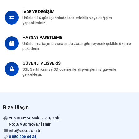
İADE VE DEĞİŞİM
Ürünleri 14 gün içerisinde iade edebilir veya değişim
yapabilirsiniz.
HASSAS PAKETLEME
Ürünleriniz taşıma esnasında zarar görmeyecek şekilde özenle
paketlenir.
GÜVENLİ ALIŞVERİŞ
SSL Sertifikası ve 3D ödeme ile alışverişleriniz güvenle
gerçekleşir.
Bize Ulaşın
Yunus Emre Mah. 7513/3 Sk.
No: 3/ABornova / İzmir
info@zoo.com.tr
0 850 200 64 34