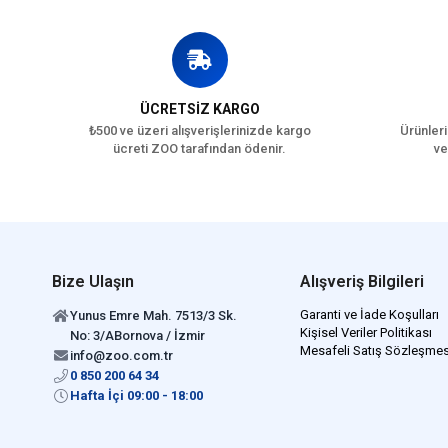
ÜCRETSİZ KARGO
₺500 ve üzeri alışverişlerinizde kargo
Ürünleri
ücreti ZOO tarafından ödenir.
ve
Bize Ulaşın
Alışveriş Bilgileri
Garanti ve İade Koşulları
Yunus Emre Mah. 7513/3 Sk.
Kişisel Veriler Politikası
No: 3/ABornova / İzmir
Mesafeli Satış Sözleşmes
info@zoo.com.tr
0 850 200 64 34
Hafta İçi 09:00 - 18:00