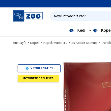
Kedi
Köpe
Anasayfa
Köpek
Köpek Maması
Kuru Köpek Maması
Trendl
YETKİLİ SATICI
İNTERNETE ÖZEL FİYAT