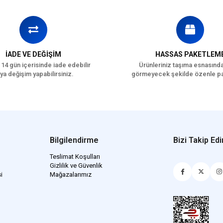
İADE VE DEĞİŞİM
HASSAS PAKETLEM
 14 gün içerisinde iade edebilir
Ürünleriniz taşıma esnasınd
ya değişim yapabilirsiniz.
görmeyecek şekilde özenle pa
Bilgilendirme
Bizi Takip Edi
Teslimat Koşulları
Gizlilik ve Güvenlik
i
Mağazalarımız