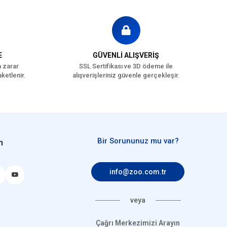
E
GÜVENLİ ALIŞVERİŞ
a zarar
SSL Sertifikası ve 3D ödeme ile
ketlenir.
alışverişleriniz güvenle gerçekleşir.
Bir Sorununuz mu var?
n
info@zoo.com.tr
veya
Çağrı Merkezimizi Arayın