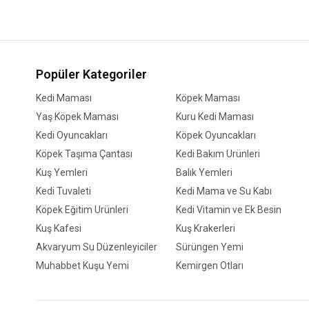
Popüler Kategoriler
Kedi Maması
Köpek Maması
Yaş Köpek Maması
Kuru Kedi Maması
Kedi Oyuncakları
Köpek Oyuncakları
Köpek Taşıma Çantası
Kedi Bakım Ürünleri
Kuş Yemleri
Balık Yemleri
Kedi Tuvaleti
Kedi Mama ve Su Kabı
Köpek Eğitim Ürünleri
Kedi Vitamin ve Ek Besin
Kuş Kafesi
Kuş Krakerleri
Akvaryum Su Düzenleyiciler
Sürüngen Yemi
Muhabbet Kuşu Yemi
Kemirgen Otları