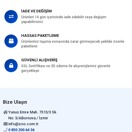
İADE VE DEĞİŞİM
Ürünleri 14 gün içerisinde iade edebilir veya değişim
yapabilirsiniz.
HASSAS PAKETLEME
Ürünleriniz taşıma esnasında zarar görmeyecek şekilde özenle
paketlenir.
GÜVENLİ ALIŞVERİŞ
SSL Sertifikası ve 3D ödeme ile alışverişleriniz güvenle
gerçekleşir.
Bize Ulaşın
Yunus Emre Mah. 7513/3 Sk.
No: 3/ABornova / İzmir
info@zoo.com.tr
0 850 200 64 34