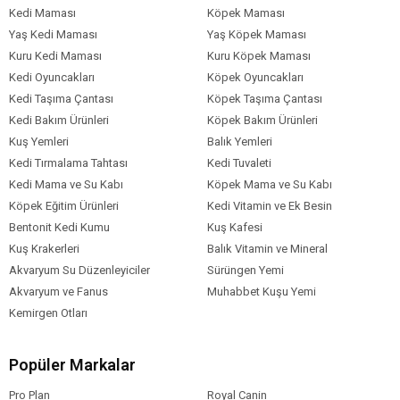
Kedi Maması
Köpek Maması
Yaş Kedi Maması
Yaş Köpek Maması
Kuru Kedi Maması
Kuru Köpek Maması
Kedi Oyuncakları
Köpek Oyuncakları
Kedi Taşıma Çantası
Köpek Taşıma Çantası
Kedi Bakım Ürünleri
Köpek Bakım Ürünleri
Kuş Yemleri
Balık Yemleri
Kedi Tırmalama Tahtası
Kedi Tuvaleti
Kedi Mama ve Su Kabı
Köpek Mama ve Su Kabı
Köpek Eğitim Ürünleri
Kedi Vitamin ve Ek Besin
Bentonit Kedi Kumu
Kuş Kafesi
Kuş Krakerleri
Balık Vitamin ve Mineral
Akvaryum Su Düzenleyiciler
Sürüngen Yemi
Akvaryum ve Fanus
Muhabbet Kuşu Yemi
Kemirgen Otları
Popüler Markalar
Pro Plan
Royal Canin