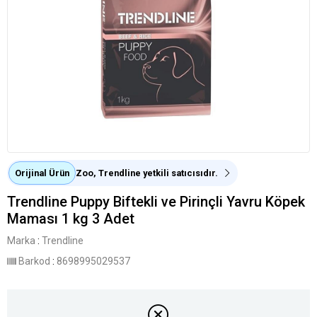
Orijinal Ürün
Zoo, Trendline yetkili satıcısıdır.
Trendline Puppy Biftekli ve Pirinçli Yavru Köpek
Maması 1 kg 3 Adet
Marka
:
Trendline
Barkod
:
8698995029537