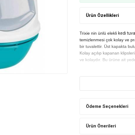
Ürün Özellikleri
Trixie nin ünlü elekli
kedi tuva
temizlenmesi çok kolay ve pra
bir tuvalettir. Üst kapakta bu
Kolay açılıp kapanan klipsler
ve kolaydır. Bu ürüne ait yede
Ödeme Seçenekleri
Ürün Önerileri