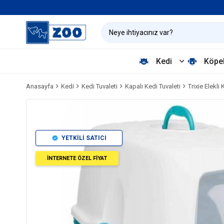
Kedi
Köpe
Anasayfa
Kedi
Kedi Tuvaleti
Kapalı Kedi Tuvaleti
Trixie Elekl
YETKİLİ SATICI
İNTERNETE ÖZEL FİYAT