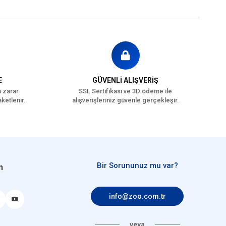
E
GÜVENLİ ALIŞVERİŞ
a zarar
SSL Sertifikası ve 3D ödeme ile
ketlenir.
alışverişleriniz güvenle gerçekleşir.
Bir Sorununuz mu var?
n
info@zoo.com.tr
veya