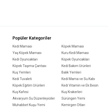
Popüler Kategoriler
Kedi Maması
Köpek Maması
Yaş Köpek Maması
Kuru Kedi Maması
Kedi Oyuncakları
Köpek Oyuncakları
Köpek Taşıma Çantası
Kedi Bakım Ürünleri
Kuş Yemleri
Balık Yemleri
Kedi Tuvaleti
Kedi Mama ve Su Kabı
Köpek Eğitim Ürünleri
Kedi Vitamin ve Ek Besin
Kuş Kafesi
Kuş Krakerleri
Akvaryum Su Düzenleyiciler
Sürüngen Yemi
Muhabbet Kuşu Yemi
Kemirgen Otları