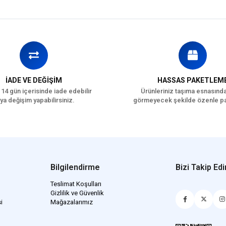
İADE VE DEĞİŞİM
HASSAS PAKETLEM
 14 gün içerisinde iade edebilir
Ürünleriniz taşıma esnasınd
ya değişim yapabilirsiniz.
görmeyecek şekilde özenle pa
Bilgilendirme
Bizi Takip Edi
Teslimat Koşulları
Gizlilik ve Güvenlik
i
Mağazalarımız