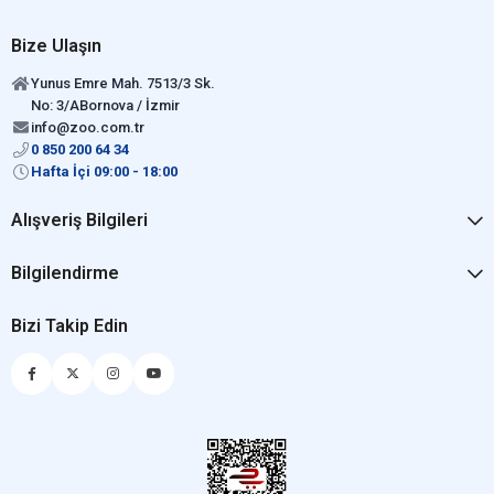
Bize Ulaşın
Yunus Emre Mah. 7513/3 Sk.
No: 3/ABornova / İzmir
info@zoo.com.tr
0 850 200 64 34
Hafta İçi 09:00 - 18:00
Alışveriş Bilgileri
Bilgilendirme
Bizi Takip Edin