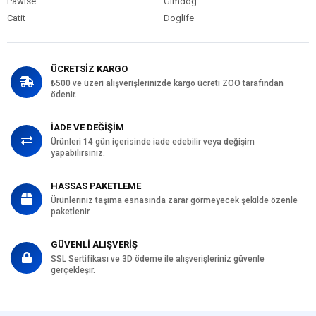
Pawise
Gimdog
Catit
Doglife
ÜCRETSİZ KARGO
₺500 ve üzeri alışverişlerinizde kargo ücreti ZOO tarafından
ödenir.
İADE VE DEĞİŞİM
Ürünleri 14 gün içerisinde iade edebilir veya değişim
yapabilirsiniz.
HASSAS PAKETLEME
Ürünleriniz taşıma esnasında zarar görmeyecek şekilde özenle
paketlenir.
GÜVENLİ ALIŞVERİŞ
SSL Sertifikası ve 3D ödeme ile alışverişleriniz güvenle
gerçekleşir.