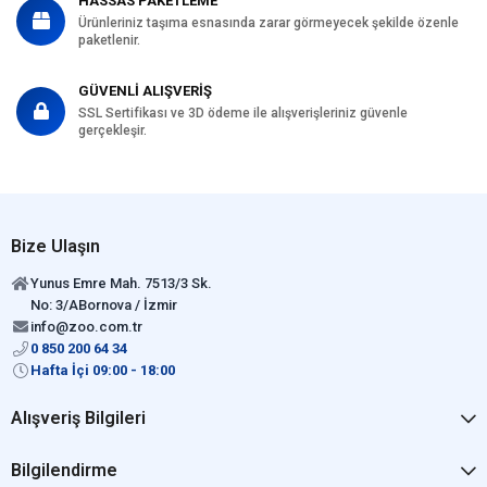
HASSAS PAKETLEME
Ürünleriniz taşıma esnasında zarar görmeyecek şekilde özenle
paketlenir.
GÜVENLİ ALIŞVERİŞ
SSL Sertifikası ve 3D ödeme ile alışverişleriniz güvenle
gerçekleşir.
Bize Ulaşın
Yunus Emre Mah. 7513/3 Sk.
No: 3/ABornova / İzmir
info@zoo.com.tr
0 850 200 64 34
Hafta İçi 09:00 - 18:00
Alışveriş Bilgileri
Bilgilendirme