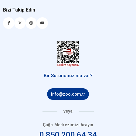
Bizi Takip Edin
Bir Sorununuz mu var?
info@zoo.com.tr
veya
Çağrı Merkezimizi Arayın
0 850 200 64 34