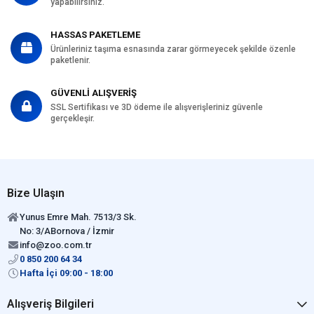
yapabilirsiniz.
HASSAS PAKETLEME
Ürünleriniz taşıma esnasında zarar görmeyecek şekilde özenle
paketlenir.
GÜVENLİ ALIŞVERİŞ
SSL Sertifikası ve 3D ödeme ile alışverişleriniz güvenle
gerçekleşir.
Bize Ulaşın
Yunus Emre Mah. 7513/3 Sk.
No: 3/ABornova / İzmir
info@zoo.com.tr
0 850 200 64 34
Hafta İçi 09:00 - 18:00
Alışveriş Bilgileri