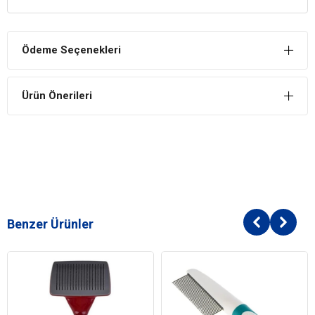
İdeal Bakım
Tüylerin iyi bir şekilde bakım yapılmasına izin verir, aşırı tüy
dökülmesi ve tüylerin topaklanmasını önler.
Ödeme Seçenekleri
Ürün Önerileri
Benzer Ürünler