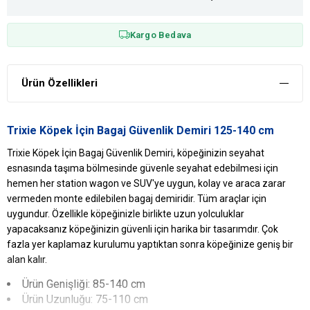
Kargo Bedava
Ürün Özellikleri
Trixie Köpek İçin Bagaj Güvenlik Demiri 125-140 cm
Trixie Köpek İçin Bagaj Güvenlik Demiri, köpeğinizin seyahat
esnasında taşıma bölmesinde güvenle seyahat edebilmesi için
hemen her station wagon ve SUV'ye uygun, kolay ve araca zarar
vermeden monte edilebilen bagaj demiridir. Tüm araçlar için
uygundur. Özellikle köpeğinizle birlikte uzun yolculuklar
yapacaksanız köpeğinizin güvenli için harika bir tasarımdır. Çok
fazla yer kaplamaz kurulumu yaptıktan sonra köpeğinize geniş bir
alan kalır.
Ürün Genişliği: 85-140 cm
Ürün Uzunluğu: 75-110 cm