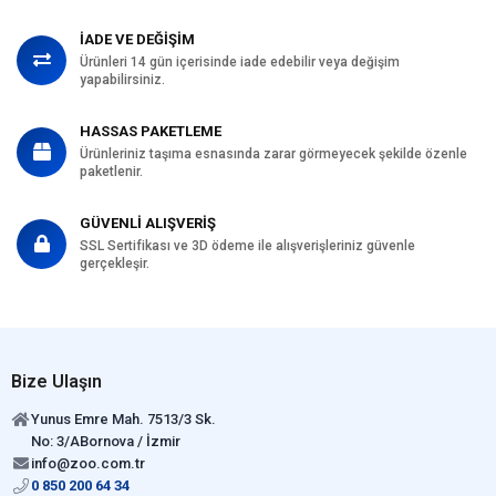
İADE VE DEĞİŞİM
Ürünleri 14 gün içerisinde iade edebilir veya değişim
yapabilirsiniz.
HASSAS PAKETLEME
Ürünleriniz taşıma esnasında zarar görmeyecek şekilde özenle
paketlenir.
GÜVENLİ ALIŞVERİŞ
SSL Sertifikası ve 3D ödeme ile alışverişleriniz güvenle
gerçekleşir.
Bize Ulaşın
Yunus Emre Mah. 7513/3 Sk.
No: 3/ABornova / İzmir
info@zoo.com.tr
0 850 200 64 34