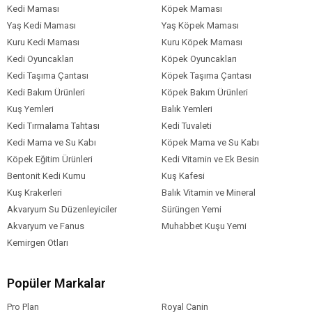
Kedi Maması
Köpek Maması
Yaş Kedi Maması
Yaş Köpek Maması
Kuru Kedi Maması
Kuru Köpek Maması
Kedi Oyuncakları
Köpek Oyuncakları
Kedi Taşıma Çantası
Köpek Taşıma Çantası
Kedi Bakım Ürünleri
Köpek Bakım Ürünleri
Kuş Yemleri
Balık Yemleri
Kedi Tırmalama Tahtası
Kedi Tuvaleti
Kedi Mama ve Su Kabı
Köpek Mama ve Su Kabı
Köpek Eğitim Ürünleri
Kedi Vitamin ve Ek Besin
Bentonit Kedi Kumu
Kuş Kafesi
Kuş Krakerleri
Balık Vitamin ve Mineral
Akvaryum Su Düzenleyiciler
Sürüngen Yemi
Akvaryum ve Fanus
Muhabbet Kuşu Yemi
Kemirgen Otları
Popüler Markalar
Pro Plan
Royal Canin