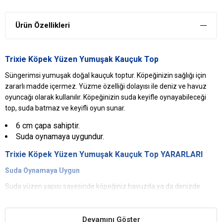
Ürün Özellikleri
Trixie Köpek Yüzen Yumuşak Kauçuk Top
Süngerimsi yumuşak doğal kauçuk toptur. Köpeğinizin sağlığı için
zararlı madde içermez. Yüzme özelliği dolayısı ile deniz ve havuz
oyuncağı olarak kullanılır. Köpeğinizin suda keyifle oynayabileceği
top, suda batmaz ve keyifli oyun sunar.
6 cm çapa sahiptir.
Suda oynamaya uygundur.
Trixie Köpek Yüzen Yumuşak Kauçuk Top YARARLARI
Suda Oynamaya Uygun
Suda yüzen yapısı sayesinde köpeğiniz havuzda ya da denizde
oyuncağı ile oynayabilir.
Keyifli Oyun İmkanı
Devamını Göster