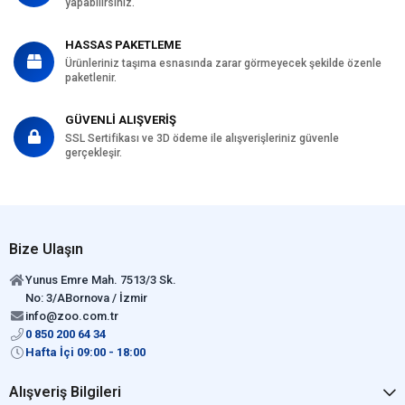
yapabilirsiniz.
HASSAS PAKETLEME
Ürünleriniz taşıma esnasında zarar görmeyecek şekilde özenle
paketlenir.
GÜVENLİ ALIŞVERİŞ
SSL Sertifikası ve 3D ödeme ile alışverişleriniz güvenle
gerçekleşir.
Bize Ulaşın
Yunus Emre Mah. 7513/3 Sk.
No: 3/ABornova / İzmir
info@zoo.com.tr
0 850 200 64 34
Hafta İçi 09:00 - 18:00
Alışveriş Bilgileri