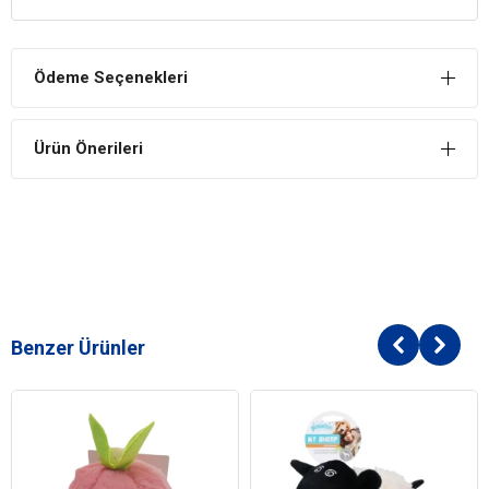
Köpeğinizin keyifli şekilde farklı oyunları oynamasına imkan tanıyan
özel tasarıma sahiptir.
Ödeme Seçenekleri
Ürün Önerileri
Benzer Ürünler