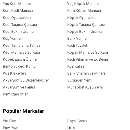
Yaş Kedi Maması
Yaş Köpek Maması
Kuru Kedi Maması
Kuru Köpek Maması
Kedi Oyuncakları
Köpek Oyuncakları
Kedi Taşıma Çantası
Köpek Taşıma Çantası
Kedi Bakım Ürünleri
Köpek Bakım Ürünleri
Kuş Yemleri
Balık Yemleri
Kedi Tırmalama Tahtası
Kedi Tuvaleti
Kedi Mama ve Su Kabı
Köpek Mama ve Su Kabı
Köpek Eğitim Ürünleri
Kedi Vitamin ve Ek Besin
Bentonit Kedi Kumu
Kuş Kafesi
Kuş Krakerleri
Balık Vitamin ve Mineral
Akvaryum Su Düzenleyiciler
Sürüngen Yemi
Akvaryum ve Fanus
Muhabbet Kuşu Yemi
Kemirgen Otları
Popüler Markalar
Pro Plan
Royal Canin
Paw Paw
Hill's