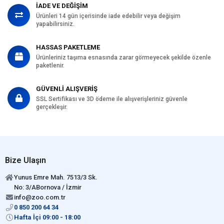
İADE VE DEĞİŞİM
Ürünleri 14 gün içerisinde iade edebilir veya değişim
yapabilirsiniz.
HASSAS PAKETLEME
Ürünleriniz taşıma esnasında zarar görmeyecek şekilde özenle
paketlenir.
GÜVENLİ ALIŞVERİŞ
SSL Sertifikası ve 3D ödeme ile alışverişleriniz güvenle
gerçekleşir.
Bize Ulaşın
Yunus Emre Mah. 7513/3 Sk.
No: 3/ABornova / İzmir
info@zoo.com.tr
0 850 200 64 34
Hafta İçi 09:00 - 18:00