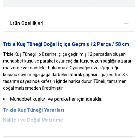
Ürün Özellikleri
Trixie
Kuş Tüneği Doğal İç içe Geçmiş 12 Parça / 58 cm
Trixie Kuş Tüneği, ip üzerine iç içe geçirilmiş 12 parçadan oluşan
muhabbet kuşu ve paraket oyuncağıdır. Kuşunuzun sağlığına zararlı
malzeme ve maddeler bulunmaz. Oyuncağın özelliği gereği
kuşunuz oyuncağa gaga darbeleri atarak gagasını güçlendirir. Şık
tasarımı sayesinde kafesin içinde harika durur. Tünek, tamamen
doğal malzemeden üretilmiştir.
Muhabbet kuşları ve paraketler için idealdir.
Trixie
Kuş Tüneği
Yararları
Kaliteli ve Doğal Malzeme
Kaliteli ve doğal malzemelerden elde edilen kuş tüneği, kuşlara
zarar verecek maddeleri içermez.